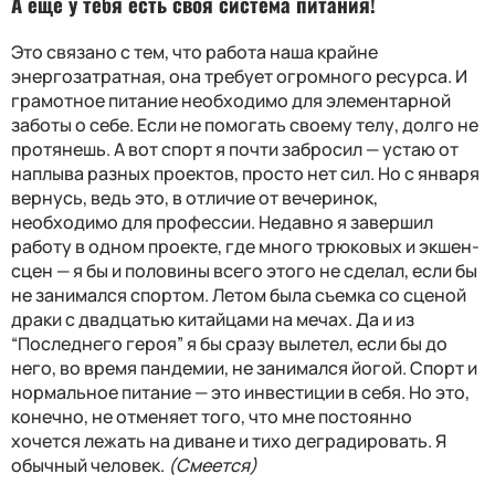
А еще у тебя есть своя система питания!
Это связано с тем, что работа наша крайне
энергозатратная, она требует огромного ресурса. И
грамотное питание необходимо для элементарной
заботы о себе. Если не помогать своему телу, долго не
протянешь. А вот спорт я почти забросил — устаю от
наплыва разных проектов, просто нет сил. Но с января
вернусь, ведь это, в отличие от вечеринок,
необходимо для профессии. Недавно я завершил
работу в одном проекте, где много трюковых и экшен-
сцен — я бы и половины всего этого не сделал, если бы
не занимался спортом. Летом была съемка со сценой
драки с двадцатью китайцами на мечах. Да и из
“Последнего героя” я бы сразу вылетел, если бы до
него, во время пандемии, не занимался йогой. Спорт и
нормальное питание — это инвестиции в себя. Но это,
конечно, не отменяет того, что мне постоянно
хочется лежать на диване и тихо деградировать. Я
обычный человек.
(Смеется)