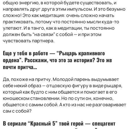
общую энергию, в которой будете существовать, и
направлять друг друга этим импульсом. И это безумно
сложно! Это как медитация: очень сложно начать
практиковать, потому что постоянно мысли куда-то
улетают. И в танго, как в медитации, ты постоянно
должен быть “на связи” с собой — и при этом
чувствовать партнера.
Еще у тебя в работе — “Рыцарь крапивного
ордена”. Расскажи, что это за история? Это же
почти притча…
Да, похоже на притчу. Молодой парень выдумывает
себе некий образ — отцовскую фигуру в виде рыцаря,
который как будто с ним общается и помогает в его
юношеском становлении. Но по сути он, конечно,
общается с самим собой. А кто из нас не разговаривает
сам с собой?
В сериале “Красный 5” твой герой — спецагент