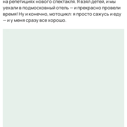
на репетициях нового спектакля. Я взял детей, и мы
уехали в подмосковный отель — и прекрасно провели
время! Ну и конечно, мотоцикл: я просто сажусь и еду
— и у меня сразу все хорошо.