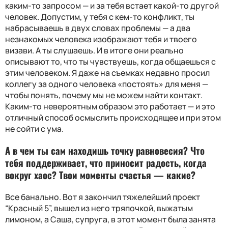
каким-то запросом — и за тебя встает какой-то другой
человек. Допустим, у тебя с кем-то конфликт, ты
набрасываешь в двух словах проблемы — а два
незнакомых человека изображают тебя и твоего
визави. А ты слушаешь. И в итоге они реально
описывают то, что ты чувствуешь, когда общаешься с
этим человеком. Я даже на съемках недавно просил
коллегу за одного человека «постоять» для меня —
чтобы понять, почему мы не можем найти контакт.
Каким-то невероятным образом это работает — и это
отличный способ осмыслить происходящее и при этом
не сойти с ума.
А в чем ты сам находишь точку равновесия? Что
тебя поддерживает, что приносит радость, когда
вокруг хаос? Твои моменты счастья — какие?
Все банально. Вот я закончил тяжелейший проект
“Красный 5”, вышел из него тряпочкой, выжатым
лимоном, а Саша, супруга, в этот момент была занята