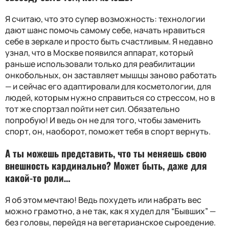
Я считаю, что это супер возможность: технологии
дают шанс помочь самому себе, начать нравиться
себе в зеркале и просто быть счастливым. Я недавно
узнал, что в Москве появился аппарат, который
раньше использовали только для реабилитации
онкобольных, он заставляет мышцы заново работать
— и сейчас его адаптировали для косметологии, для
людей, которым нужно справиться со стрессом, но в
тот же спортзал пойти нет сил. Обязательно
попробую! И ведь он не для того, чтобы заменить
спорт, он, наоборот, поможет тебя в спорт вернуть.
А ты можешь представить, что ты меняешь свою
внешность кардинально? Может быть, даже для
какой-то роли…
Я об этом мечтаю! Ведь похудеть или набрать вес
можно грамотно, а не так, как я худел для “Бывших” —
без головы, перейдя на вегетарианское сыроедение.