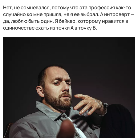
Нет, не сомневался, потому что эта профессия как-то
случайно ко мне пришла, не я ее выбрал. А интроверт —
да, люблю быть один. Я байкер, которому нравится в
одиночестве ехать из точки А в точку Б.