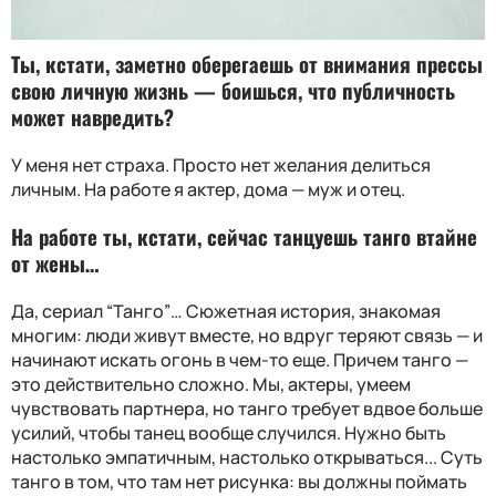
Ты, кстати, заметно оберегаешь от внимания прессы
свою личную жизнь — боишься, что публичность
может навредить?
У меня нет страха. Просто нет желания делиться
личным. На работе я актер, дома — муж и отец.
На работе ты, кстати, сейчас танцуешь танго втайне
от жены…
Да, сериал “Танго”… Сюжетная история, знакомая
многим: люди живут вместе, но вдруг теряют связь — и
начинают искать огонь в чем-то еще. Причем танго —
это действительно сложно. Мы, актеры, умеем
чувствовать партнера, но танго требует вдвое больше
усилий, чтобы танец вообще случился. Нужно быть
настолько эмпатичным, настолько открываться... Суть
танго в том, что там нет рисунка: вы должны поймать