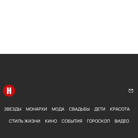
Перейти на главную
Нап
ЗВЕЗДЫ
МОНАРХИ
МОДА
СВАДЬБЫ
ДЕТИ
КРАСОТА
СТИЛЬ ЖИЗНИ
КИНО
СОБЫТИЯ
ГОРОСКОП
ВИДЕО