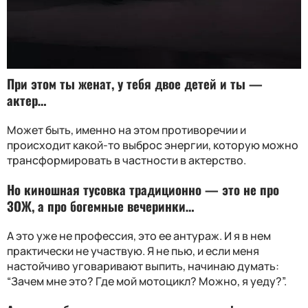
При этом ты женат, у тебя двое детей и ты —
актер…
Может быть, именно на этом противоречии и
происходит какой-то выброс энергии, которую можно
трансформировать в частности в актерство.
Но киношная тусовка традиционно — это не про
ЗОЖ, а про богемные вечеринки…
А это уже не профессия, это ее антураж. И я в нем
практически не участвую. Я не пью, и если меня
настойчиво уговаривают выпить, начинаю думать:
“Зачем мне это? Где мой мотоцикл? Можно, я уеду?”.