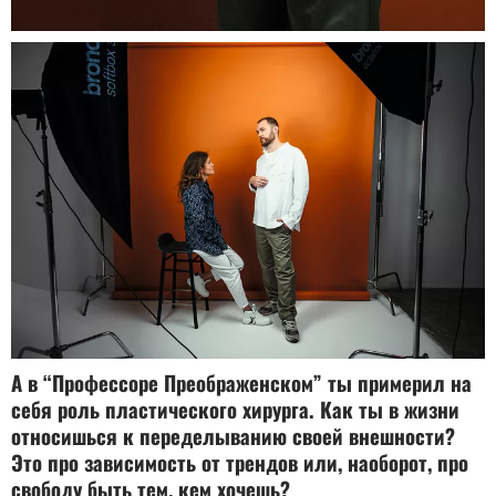
А в “Профессоре Преображенском” ты примерил на
себя роль пластического хирурга. Как ты в жизни
относишься к переделыванию своей внешности?
Это про зависимость от трендов или, наоборот, про
свободу быть тем, кем хочешь?