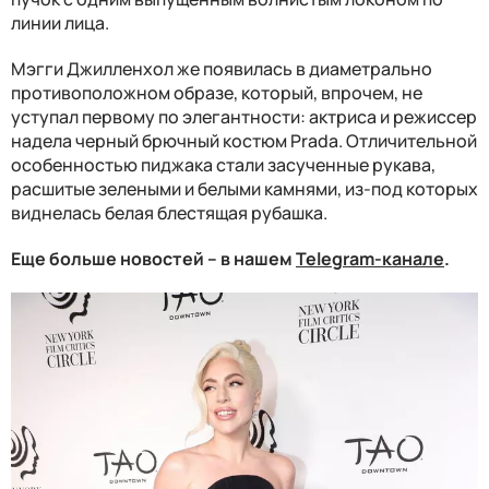
линии лица.
Мэгги Джилленхол же появилась в диаметрально
противоположном образе, который, впрочем, не
уступал первому по элегантности: актриса и режиссер
надела черный брючный костюм Prada. Отличительной
особенностью пиджака стали засученные рукава,
расшитые зелеными и белыми камнями, из-под которых
виднелась белая блестящая рубашка.
Еще больше новостей – в нашем
Telegram-канале
.