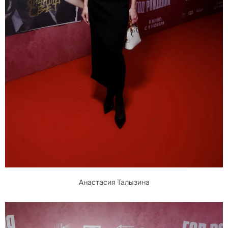
Анастасия Талызина