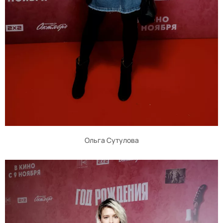
Ольга Сутулова