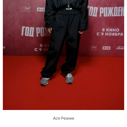
Ася Резник