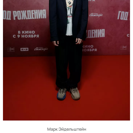
Марк Эйдельштейн