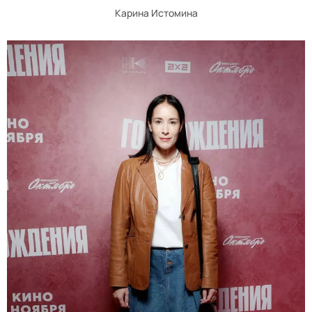
Карина Истомина