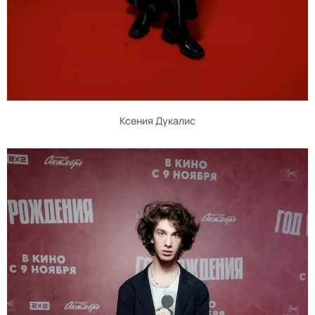
Ксения Дукалис