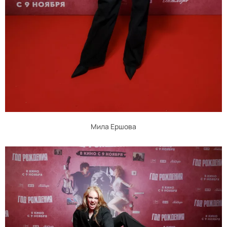
Мила Ершова