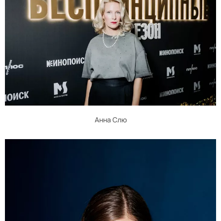
Анна Слю