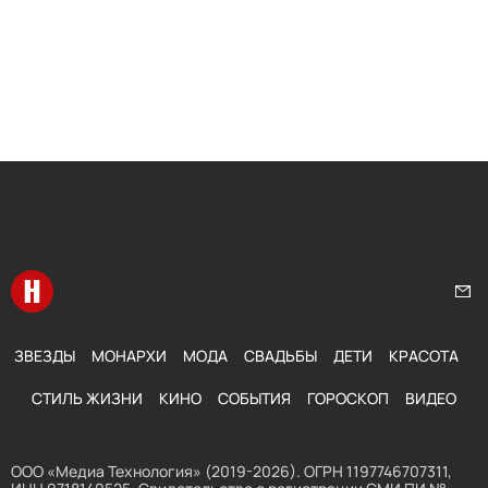
Перейти на главную
Нап
ЗВЕЗДЫ
МОНАРХИ
МОДА
СВАДЬБЫ
ДЕТИ
КРАСОТА
СТИЛЬ ЖИЗНИ
КИНО
СОБЫТИЯ
ГОРОСКОП
ВИДЕО
ООО «Медиа Технология» (2019-2026). ОГРН 1197746707311,