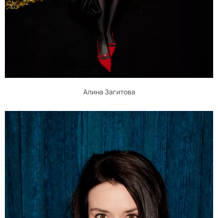
Алина Загитова