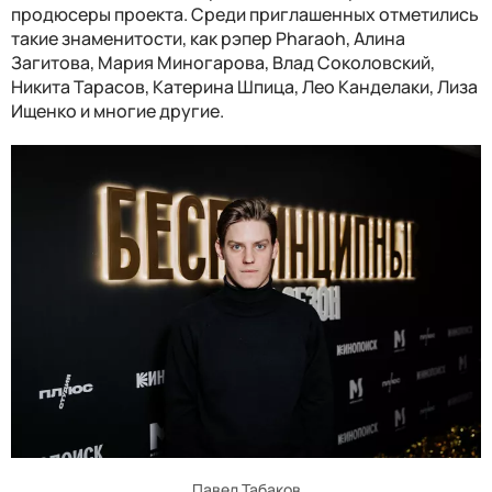
продюсеры проекта. Среди приглашенных отметились
такие знаменитости, как рэпер Pharaoh, Алина
Загитова, Мария Миногарова, Влад Соколовский,
Никита Тарасов, Катерина Шпица, Лео Канделаки, Лиза
Ищенко и многие другие.
Павел Табаков