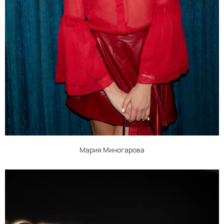
Мария Миногарова