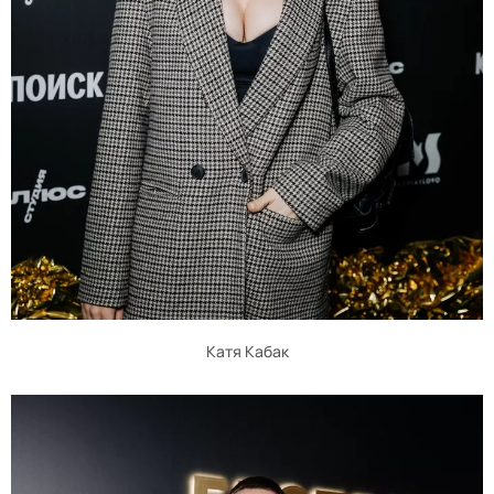
Катя Кабак