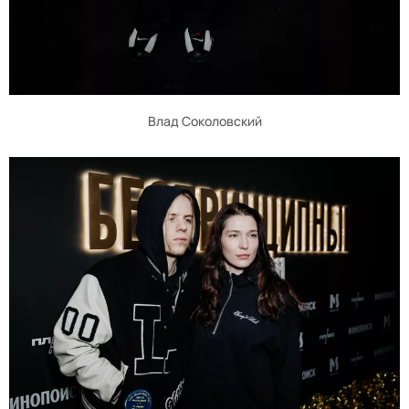
Влад Соколовский