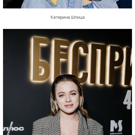
Катерина Шпица