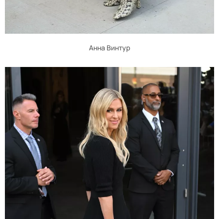
Анна Винтур