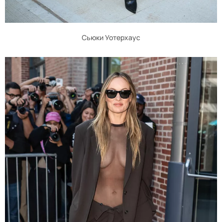
Сьюки Уотерхаус