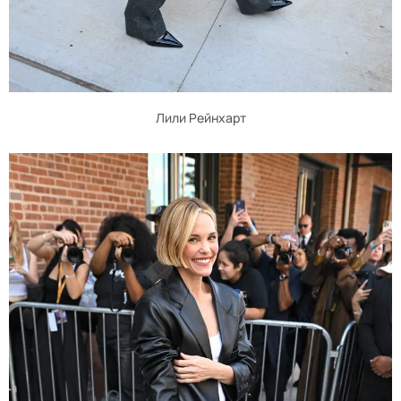
Лили Рейнхарт