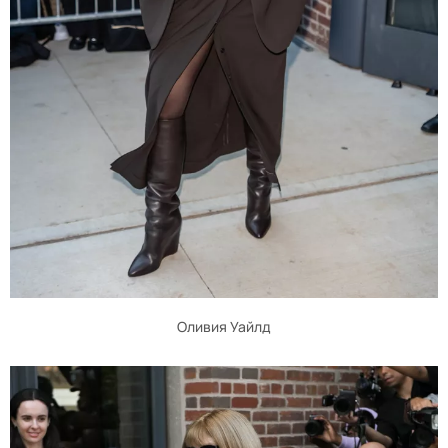
Оливия Уайлд