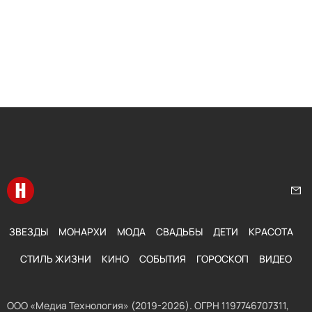
Перейти на главную
Нап
ЗВЕЗДЫ
МОНАРХИ
МОДА
СВАДЬБЫ
ДЕТИ
КРАСОТА
СТИЛЬ ЖИЗНИ
КИНО
СОБЫТИЯ
ГОРОСКОП
ВИДЕО
ООО «Медиа Технология» (2019-2026). ОГРН 1197746707311,