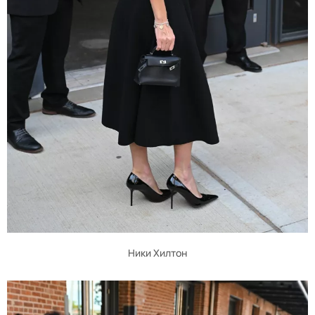
Ники Хилтон