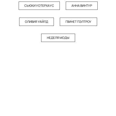
СЬЮКИ УОТЕРХАУС
АННА ВИНТУР
ОЛИВИЯ УАЙЛД
ГВИНЕТ ПЭЛТРОУ
НЕДЕЛЯ МОДЫ