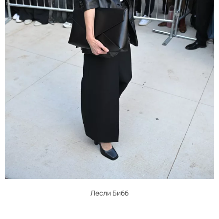
Лесли Бибб