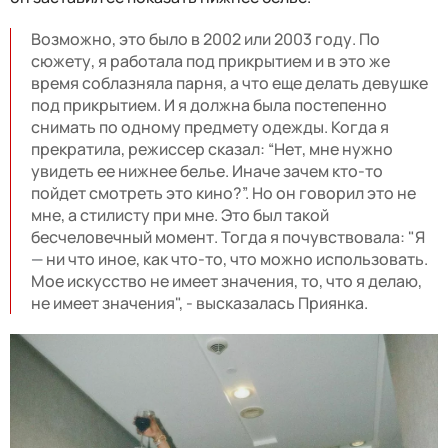
Возможно, это было в 2002 или 2003 году. По
сюжету, я работала под прикрытием и в это же
время соблазняла парня, а что еще делать девушке
под прикрытием. И я должна была постепенно
снимать по одному предмету одежды. Когда я
прекратила, режиссер сказал: “Нет, мне нужно
увидеть ее нижнее белье. Иначе зачем кто-то
пойдет смотреть это кино?”. Но он говорил это не
мне, а стилисту при мне. Это был такой
бесчеловечный момент. Тогда я почувствовала: "Я
—
ни что иное, как что-то, что можно использовать.
Мое искусство не имеет значения, то, что я делаю,
не имеет значения", - высказалась Приянка.