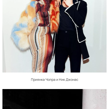
Приянка Чопра и Ник Джонас