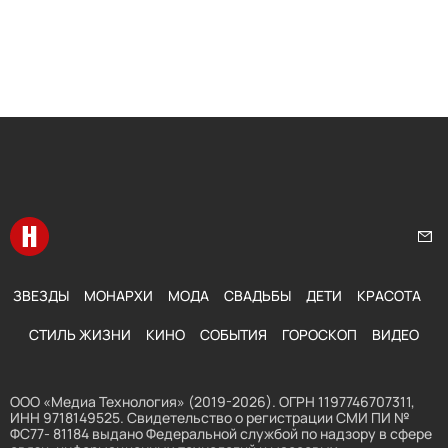
Перейти на главную
Нап
ЗВЕЗДЫ
МОНАРХИ
МОДА
СВАДЬБЫ
ДЕТИ
КРАСОТА
СТИЛЬ ЖИЗНИ
КИНО
СОБЫТИЯ
ГОРОСКОП
ВИДЕО
ООО «Медиа Технология» (2019-2026). ОГРН 1197746707311,
ИНН 9718149525. Свидетельство о регистрации СМИ ПИ №
ФС77- 81184 выдано Федеральной службой по надзору в сфере