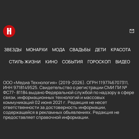
Перейти на главную
Нап
ЗВЕЗДЫ
МОНАРХИ
МОДА
СВАДЬБЫ
ДЕТИ
КРАСОТА
СТИЛЬ ЖИЗНИ
КИНО
СОБЫТИЯ
ГОРОСКОП
ВИДЕО
ООО «Медиа Технология» (2019-2026). ОГРН 1197746707311,
ИНН 9718149525. Свидетельство о регистрации СМИ ПИ №
ФС77- 81184 выдано Федеральной службой по надзору в сфере
связи, информационных технологий и массовых
коммуникаций 02 июня 2021 г. Редакция не несет
ответственности за достоверность информации,
содержащейся в рекламных объявлениях. Редакция не
предоставляет справочной информации.