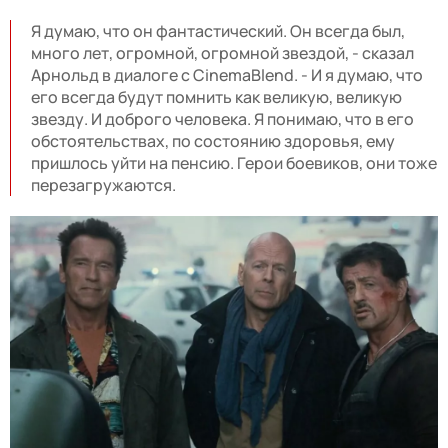
Я думаю, что он фантастический. Он всегда был,
много лет, огромной, огромной звездой, - сказал
Арнольд в диалоге с CinemaBlend. - И я думаю, что
его всегда будут помнить как великую, великую
звезду. И доброго человека. Я понимаю, что в его
обстоятельствах, по состоянию здоровья, ему
пришлось уйти на пенсию. Герои боевиков, они тоже
перезагружаются.