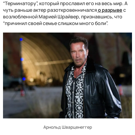
“Терминатору”, который прославил его на весь мир. А
чуть раньше актер разоткровенничался
о разрыве
с
возлюбленной Марией Шрайвер, признавшись, что
“причинил своей семье слишком много боли”.
Арнольд Шварценеггер