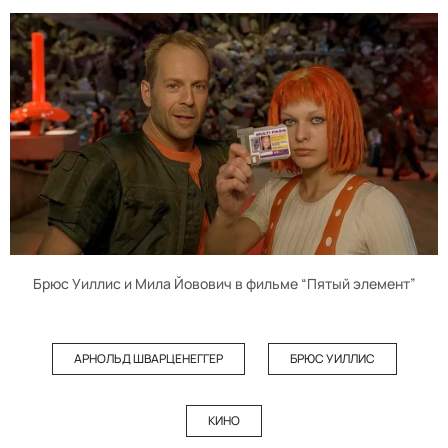
Брюс Уиллис и Мила Йовович в фильме “Пятый элемент”
АРНОЛЬД ШВАРЦЕНЕГГЕР
БРЮС УИЛЛИС
КИНО