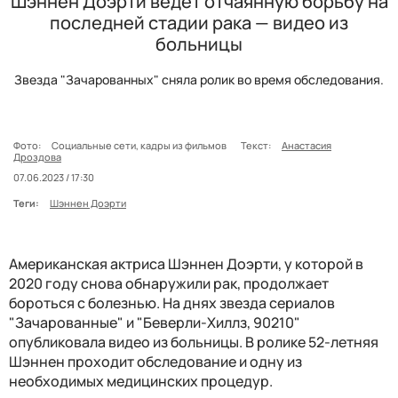
Шэннен Доэрти ведет отчаянную борьбу на
последней стадии рака — видео из
больницы
Звезда "Зачарованных" сняла ролик во время обследования.
Фото:
Социальные сети, кадры из фильмов
Текст:
Анастасия
Дроздова
07.06.2023 / 17:30
Теги:
Шэннен Доэрти
Американская актриса Шэннен Доэрти, у которой в
2020 году снова обнаружили рак, продолжает
бороться с болезнью. На днях звезда сериалов
"Зачарованные" и "Беверли-Хиллз, 90210"
опубликовала видео из больницы. В ролике 52-летняя
Шэннен проходит обследование и одну из
необходимых медицинских процедур.