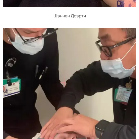
Шэннен Доэрти