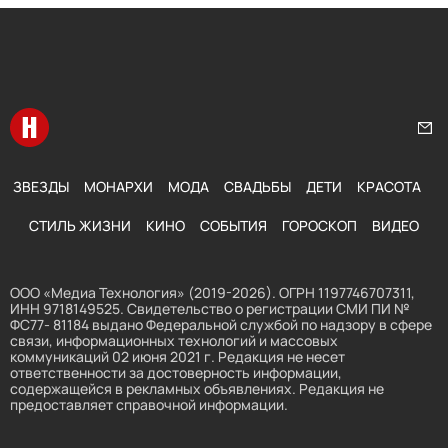
Перейти на главную
Нап
ЗВЕЗДЫ
МОНАРХИ
МОДА
СВАДЬБЫ
ДЕТИ
КРАСОТА
СТИЛЬ ЖИЗНИ
КИНО
СОБЫТИЯ
ГОРОСКОП
ВИДЕО
ООО «Медиа Технология» (2019-2026). ОГРН 1197746707311,
ИНН 9718149525. Свидетельство о регистрации СМИ ПИ №
ФС77- 81184 выдано Федеральной службой по надзору в сфере
связи, информационных технологий и массовых
коммуникаций 02 июня 2021 г. Редакция не несет
ответственности за достоверность информации,
содержащейся в рекламных объявлениях. Редакция не
предоставляет справочной информации.