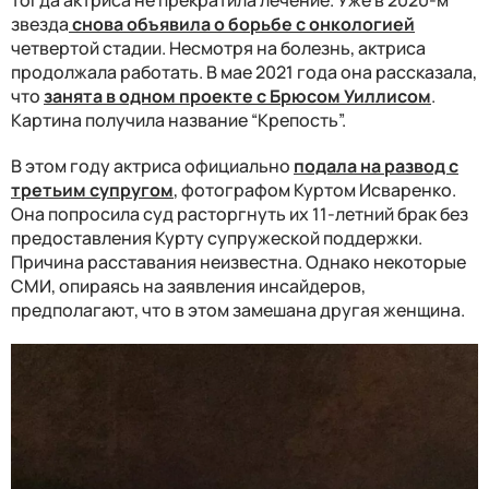
звезда
снова объявила о борьбе с онкологией
четвертой стадии. Несмотря на болезнь, актриса
продолжала работать. В мае 2021 года она рассказала,
что
занята в одном проекте с Брюсом Уиллисом
.
Картина получила название “Крепость”.
В этом году актриса официально
подала на развод с
третьим супругом
, фотографом Куртом Исваренко.
Она попросила суд расторгнуть их 11-летний брак без
предоставления Курту супружеской поддержки.
Причина расставания неизвестна. Однако некоторые
СМИ, опираясь на заявления инсайдеров,
предполагают, что в этом замешана другая женщина.