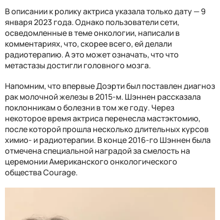
В описании к ролику актриса указала только дату — 9
января 2023 года. Однако пользователи сети,
осведомленные в теме онкологии, написали в
комментариях, что, скорее всего, ей делали
радиотерапию. А это может означать, что что
метастазы достигли головного мозга.
Напомним, что впервые Доэрти был поставлен диагноз
рак молочной железы в 2015-м. Шэннен рассказала
поклонникам о болезни в том же году. Через
некоторое время актриса перенесла мастэктомию,
после которой прошла несколько длительных курсов
химио- и радиотерапии. В конце 2016-го Шэннен была
отмечена специальной наградой за смелость на
церемонии Американского онкологического
общества Courage.