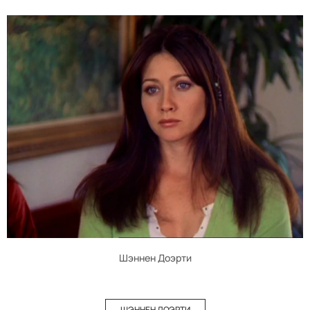
Шэннен Доэрти
ШЭННЕН ДОЭРТИ