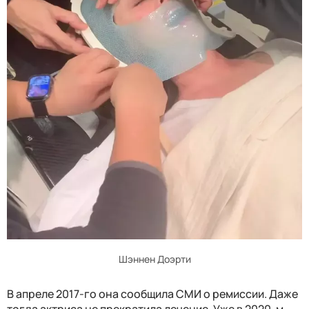
Шэннен Доэрти
В апреле 2017-го она сообщила СМИ о ремиссии. Даже
тогда актриса не прекратила лечение. Уже в 2020-м