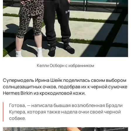
Келли Осборн с избранником
Супермодель Ирина Шейк поделилась своим выбором
солнцезащитных очков, подобрав их к черной сумочке
Hermes Birkin из крокодиловой кожи.
Готова, — написала бывшая возлюбленная Брэдли
Купера, которая также надела очки своей черной
собаке.