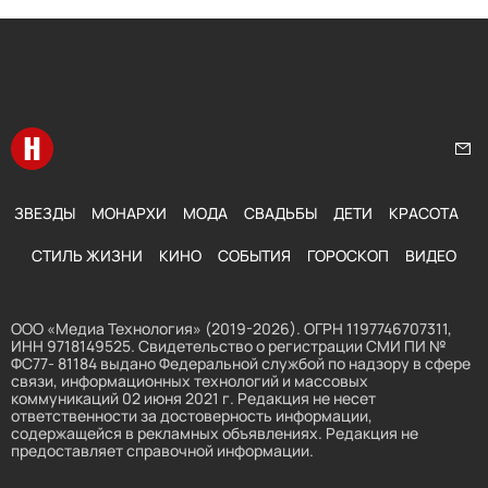
Перейти на главную
Нап
ЗВЕЗДЫ
МОНАРХИ
МОДА
СВАДЬБЫ
ДЕТИ
КРАСОТА
СТИЛЬ ЖИЗНИ
КИНО
СОБЫТИЯ
ГОРОСКОП
ВИДЕО
ООО «Медиа Технология» (2019-2026). ОГРН 1197746707311,
ИНН 9718149525. Свидетельство о регистрации СМИ ПИ №
ФС77- 81184 выдано Федеральной службой по надзору в сфере
связи, информационных технологий и массовых
коммуникаций 02 июня 2021 г. Редакция не несет
ответственности за достоверность информации,
содержащейся в рекламных объявлениях. Редакция не
предоставляет справочной информации.