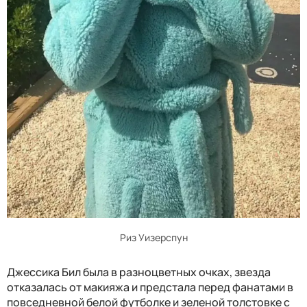
Риз Уизерспун
Джессика Бил была в разноцветных очках, звезда
отказалась от макияжа и предстала перед фанатами в
повседневной белой футболке и зеленой толстовке с