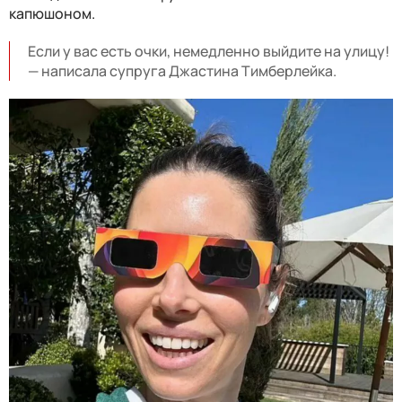
капюшоном.
Если у вас есть очки, немедленно выйдите на улицу!
— написала супруга Джастина Тимберлейка.