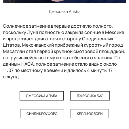
Джессика Альба
Солнечное затмение впервые достигло полного,
поскольку Луна полностью закрыла солнце в Мексике
и продолжает двигаться в сторону Соединенных
Штатов. Мексиканский прибрежный курортный город
Масатлан ​​стал первой крупной смотровой площадкой,
погрузившейся во тьму из-за небесного явления. По
данным НАСА, полное затмение стало видно около
11:07 по местному времени и длилось 4 минуты 17
секунд.
ДЖЕССИКА АЛЬБА
ДЖЕССИКА БИЛ
СИНДИ КРОУФОРД
КЕЛЛИ ОСБОРН