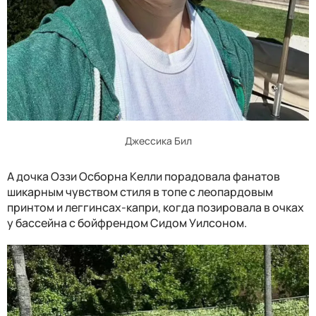
Джессика Бил
А дочка Оззи Осборна Келли порадовала фанатов
шикарным чувством стиля в топе с леопардовым
принтом и леггинсах-капри, когда позировала в очках
у бассейна с бойфрендом Сидом Уилсоном.