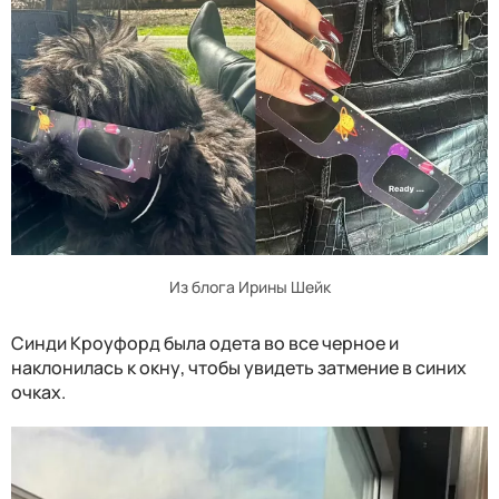
Из блога Ирины Шейк
Синди Кроуфорд была одета во все черное и
наклонилась к окну, чтобы увидеть затмение в синих
очках.