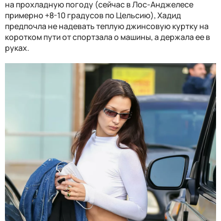
на прохладную погоду (сейчас в Лос-Анджелесе
примерно +8-10 градусов по Цельсию), Хадид
предпочла не надевать теплую джинсовую куртку на
коротком пути от спортзала о машины, а держала ее в
руках.