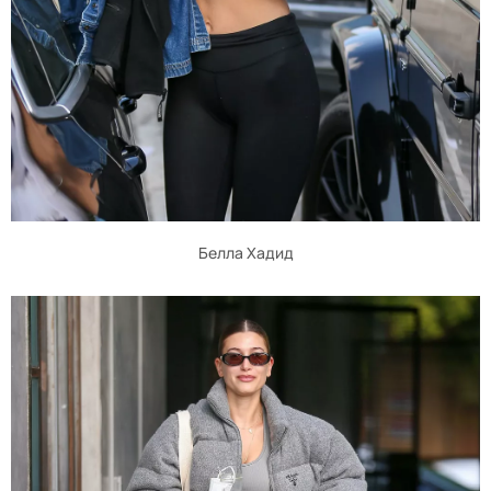
Белла Хадид