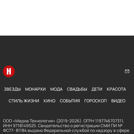
Перейти на главную
Нап
ЗВЕЗДЫ
МОНАРХИ
МОДА
СВАДЬБЫ
ДЕТИ
КРАСОТА
СТИЛЬ ЖИЗНИ
КИНО
СОБЫТИЯ
ГОРОСКОП
ВИДЕО
ООО «Медиа Технология» (2019-2026). ОГРН 1197746707311,
ИНН 9718149525. Свидетельство о регистрации СМИ ПИ №
ФС77- 81184 выдано Федеральной службой по надзору в сфере