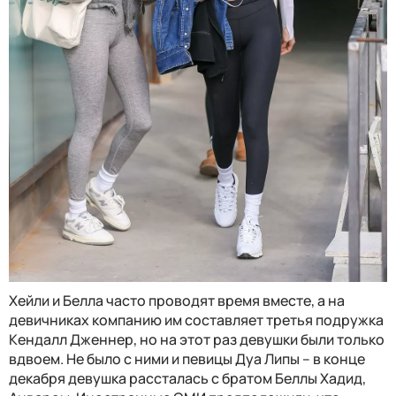
Хейли и Белла часто проводят время вместе, а на
девичниках компанию им составляет третья подружка
Кендалл Дженнер, но на этот раз девушки были только
вдвоем. Не было с ними и певицы Дуа Липы – в конце
декабря девушка рассталась с братом Беллы Хадид,