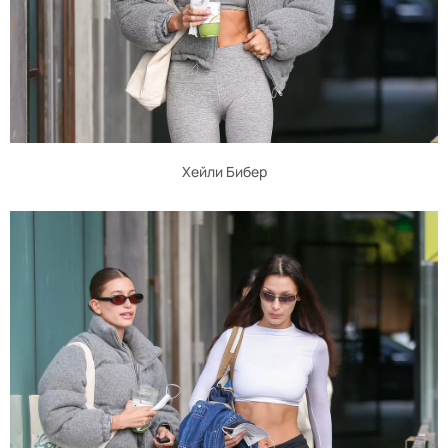
Хейли Бибер