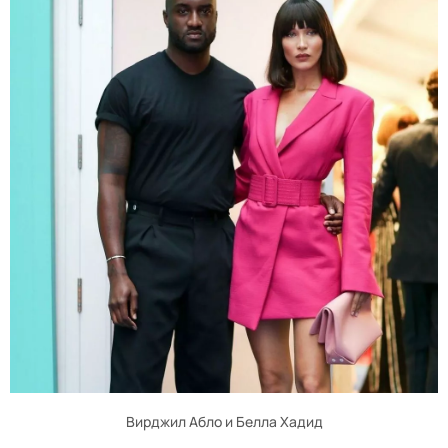
Вирджил Абло и Белла Хадид