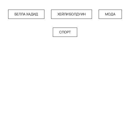
БЕЛЛА ХАДИД
ХЕЙЛИ БОЛДУИН
МОДА
СПОРТ