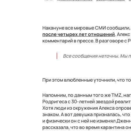
Накануне все мировые СМИ сообщили,
после четырех лет отношений
. Алек
комментарий в прессе. В разговоре с 
Все сообщения неточны. Мы п
При этом влюбленные уточнили, что то,
Напомним, по данным того же TMZ, на
Родригеса с 30-летней звездой реали
Хотя люди из окружения Алекса опрове
знаком. А вот девушка призналась, чт
и физически он с ней не изменял Джен
рассказала, что во время карантина о