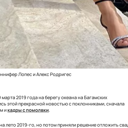
ннифер Лопес и Алекс Родригес
марта 2019 года на берегу океана на Багамских
сь этой прекрасной новостью с поклонниками, сначала
ем и
кадры с помолвки
.
а лето 2019-го, но потом приняли решение отложить сва