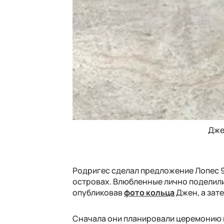
Дже
Родригес сделал предложение Лопес 9 
островах.
Влюбленные лично поделили
опубликовав
фото кольца
Джен, а зат
Сначала они планировали церемонию н