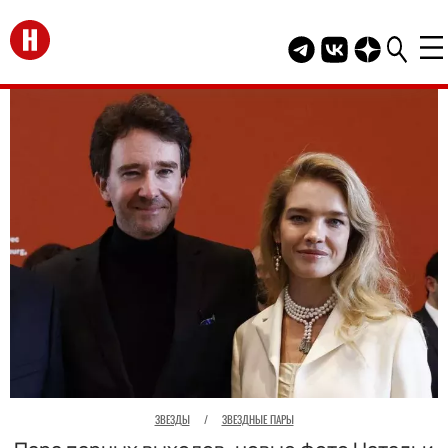
Перейти на главную
Telegram канал HEL
Группа HELLO В
Канал HELLO
ЗВЕЗДЫ
/
ЗВЕЗДНЫЕ ПАРЫ