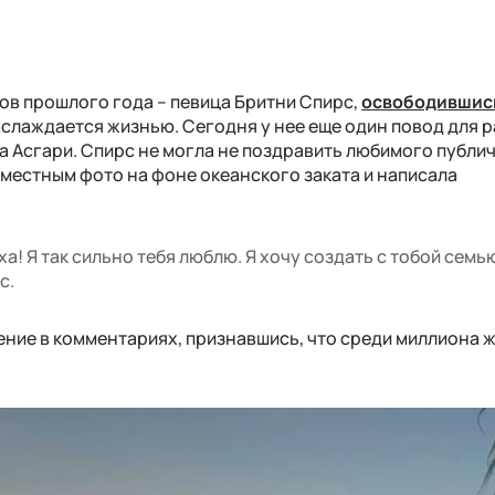
ов прошлого года – певица Бритни Спирс,
освободившис
аслаждается жизнью. Сегодня у нее еще один повод для р
а Асгари. Спирс не могла не поздравить любимого публи
местным фото на фоне океанского заката и написала
! Я так сильно тебя люблю. Я хочу создать с тобой семью
рс.
ние в комментариях, признавшись, что среди миллиона ж