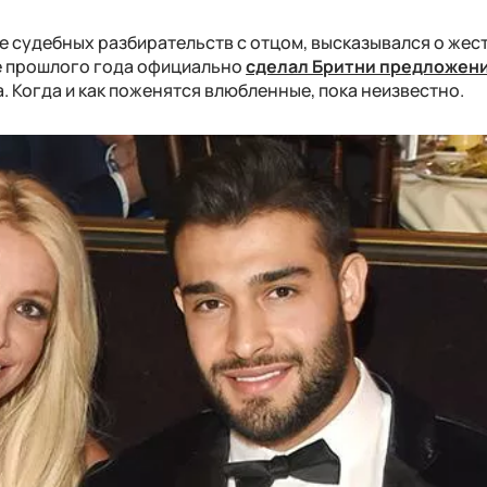
 судебных разбирательств с отцом, высказывался о жес
ре прошлого года официально
сделал Бритни предложени
а. Когда и как поженятся влюбленные, пока неизвестно.