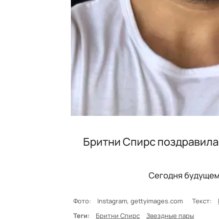
Бритни Спирс поздравила 
Сегодня будущем
Фото:
Instagram, gettyimages.com
Текст:
Теги:
Бритни Спирс
Звездные пары