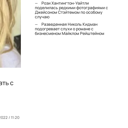
Рози Хантингтон-Уайтли
поделилась редкими фотографиями с
Джейсоном Стэйтемом по особому
случаю
Разведенная Николь Кидман
подогревает слухи о романе с
бизнесменом Майклом Рейштейном
ать с
022 / 11:20