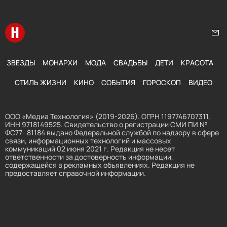
Перейти на главную
Нап
ЗВЕЗДЫ
МОНАРХИ
МОДА
СВАДЬБЫ
ДЕТИ
КРАСОТА
СТИЛЬ ЖИЗНИ
КИНО
СОБЫТИЯ
ГОРОСКОП
ВИДЕО
ООО «Медиа Технология» (2019-2026). ОГРН 1197746707311,
ИНН 9718149525. Свидетельство о регистрации СМИ ПИ №
ФС77- 81184 выдано Федеральной службой по надзору в сфере
связи, информационных технологий и массовых
коммуникаций 02 июня 2021 г. Редакция не несет
ответственности за достоверность информации,
содержащейся в рекламных объявлениях. Редакция не
предоставляет справочной информации.