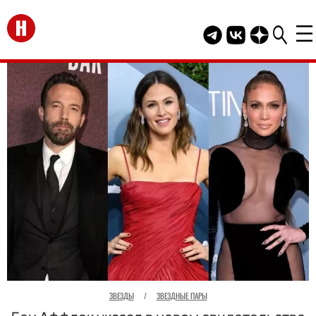
Перейти на главную
Telegram канал HEL
Группа HELLO В
Канал HELLO
ЗВЕЗДЫ
/
ЗВЕЗДНЫЕ ПАРЫ