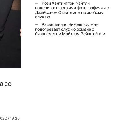
Рози Хантингтон-Уайтли
поделилась редкими фотографиями с
Джейсоном Стэйтемом по особому
случаю
Разведенная Николь Кидман
подогревает слухи о романе с
бизнесменом Майклом Рейштейном
а со
2022 / 19:20