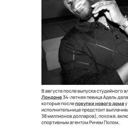
В августе после выпуска студийного 
Лондоне
34-летняя певица Адель дал
которые после
покупки нового дома
у
исполнительнице предстоит выплачиват
38 миллионов долларов), похоже, вкл
спортивным агентом Ричем Полом.