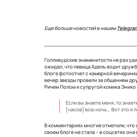
Еще больше новостей в нашем
Telegra
___________________________
Голливудские знаменитости не раз уд
ожидал, что певица Адель водит дружб
блоге фотоотчет с камерной вечеринки
вечер звезды провели за общением др
Ричем Полом и супругой комика Энико
Если вы знаете меня, то знае
[часов] всю ночь… Вот это я 
В комментариях многие отметили, что 
своем блоге не стала – в соцсетях она