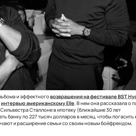
альбома и эффектного
возвращения на фестивале BST Hyd
а
интервью американскому Elle
. В нем она рассказала о п
 Сильвестра Сталлоне в ипотеку (ближайшие 30 лет
ь банку по 227 тысяч долларов в месяц, чтобы погасить 
ючают и расширение семьи со своим новым бойфрендом,