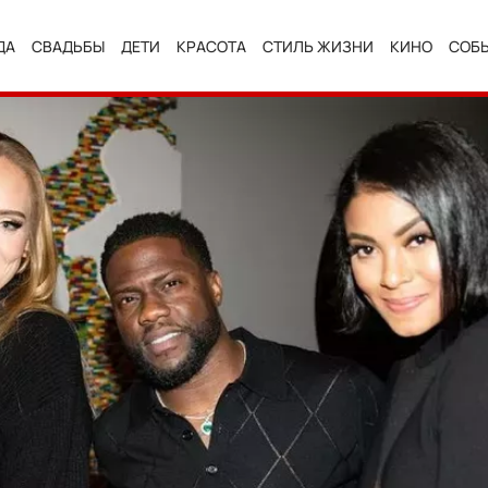
ДА
СВАДЬБЫ
ДЕТИ
КРАСОТА
СТИЛЬ ЖИЗНИ
КИНО
СОБ