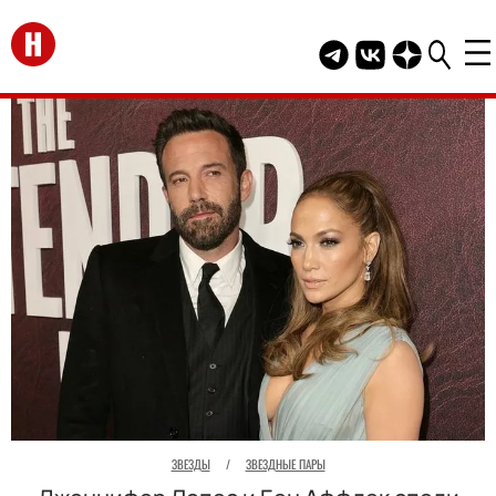
Перейти на главную
Telegram канал HEL
Группа HELLO В
Канал HELLO
ЗВЕЗДЫ
/
ЗВЕЗДНЫЕ ПАРЫ