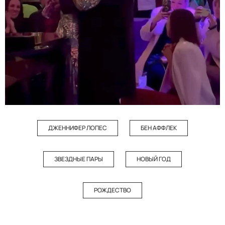
ДЖЕННИФЕР ЛОПЕС
БЕН АФФЛЕК
ЗВЕЗДНЫЕ ПАРЫ
НОВЫЙ ГОД
РОЖДЕСТВО