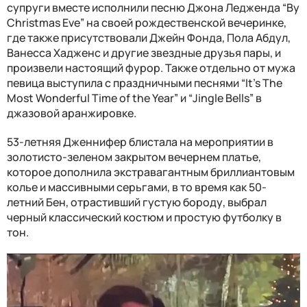
супруги вместе исполнили песню Джона Ледженда “By
Christmas Eve” на своей рождественской вечеринке,
где также присутствовали Джейн Фонда, Пола Абдул,
Ванесса Хадженс и другие звездные друзья пары, и
произвели настоящий фурор. Также отдельно от мужа
певица выступила с праздничными песнями “It's The
Most Wonderful Time of the Year” и “Jingle Bells” в
джазовой аранжировке.
53-летняя Дженнифер блистала на мероприятии в
золотисто-зеленом закрытом вечернем платье,
которое дополнила экстравагантным бриллиантовым
колье и массивными серьгами, в то время как 50-
летний Бен, отрастивший густую бороду, выбрал
черный классический костюм и простую футболку в
тон.