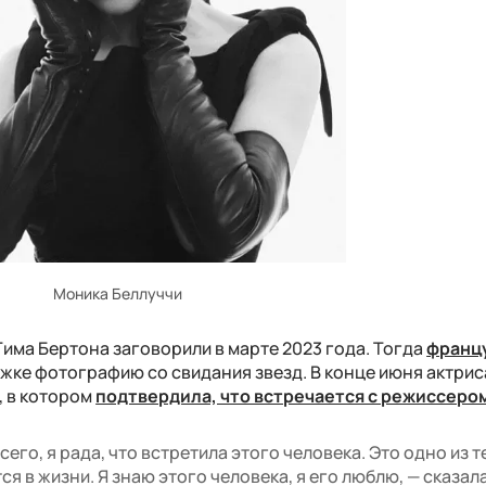
Моника Беллуччи
има Бертона заговорили в марте 2023 года. Тогда
франц
жке фотографию со свидания звезд. В конце июня актрис
, в котором
подтвердила, что встречается с режиссеро
всего, я рада, что встретила этого человека. Это одно из т
ся в жизни. Я знаю этого человека, я его люблю, — сказал