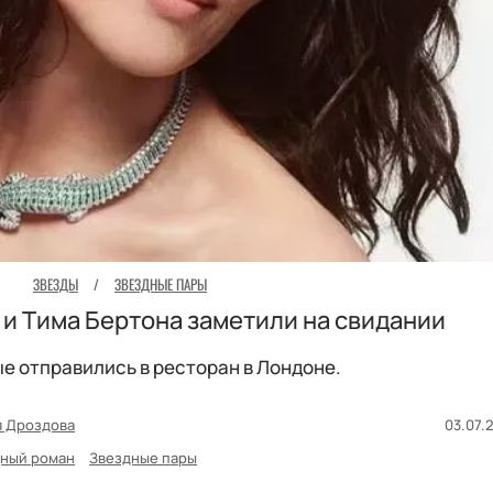
ЗВЕЗДЫ
/
ЗВЕЗДНЫЕ ПАРЫ
и Тима Бертона заметили на свидании
 отправились в ресторан в Лондоне.
я Дроздова
03.07.2
ный роман
Звездные пары