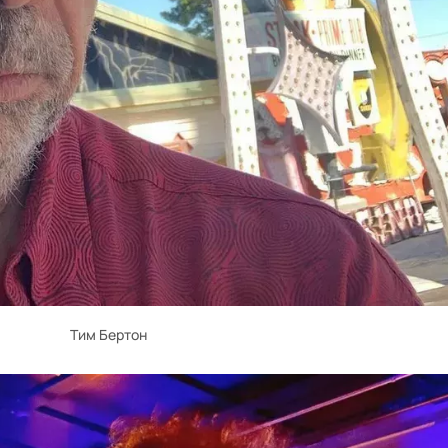
Тим Бертон