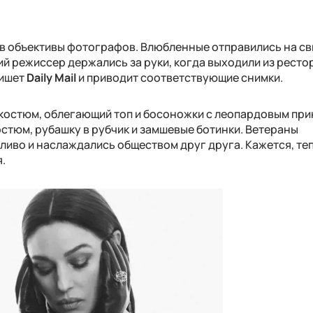
 в объективы фотографов. Влюбленные отправились на св
ий режиссер держались за руки, когда выходили из ресто
пишет
Daily Mail
и приводит соответствующие снимки.
костюм, облегающий топ и босоножки с леопардовым при
стюм, рубашку в рубчик и замшевые ботинки. Ветераны
ливо и наслаждались обществом друг друга. Кажется, те
.