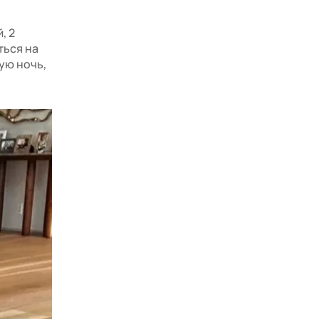
, 2
ться на
ую ночь,