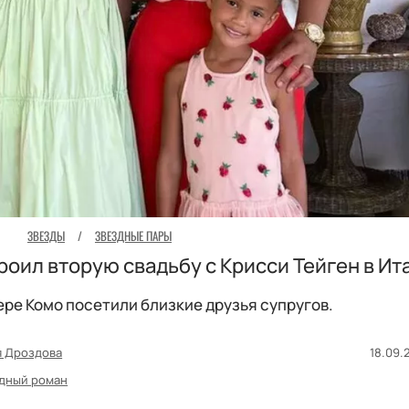
ЗВЕЗДЫ
/
ЗВЕЗДНЫЕ ПАРЫ
оил вторую свадьбу с Крисси Тейген в Ит
ре Комо посетили близкие друзья супругов.
я Дроздова
18.09.2
дный роман