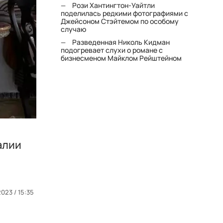
Рози Хантингтон-Уайтли
поделилась редкими фотографиями с
Джейсоном Стэйтемом по особому
случаю
Разведенная Николь Кидман
подогревает слухи о романе с
бизнесменом Майклом Рейштейном
алии
023 / 15:35