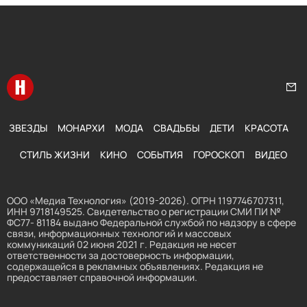
Перейти на главную
Нап
ЗВЕЗДЫ
МОНАРХИ
МОДА
СВАДЬБЫ
ДЕТИ
КРАСОТА
СТИЛЬ ЖИЗНИ
КИНО
СОБЫТИЯ
ГОРОСКОП
ВИДЕО
ООО «Медиа Технология» (2019-2026). ОГРН 1197746707311,
ИНН 9718149525. Свидетельство о регистрации СМИ ПИ №
ФС77- 81184 выдано Федеральной службой по надзору в сфере
связи, информационных технологий и массовых
коммуникаций 02 июня 2021 г. Редакция не несет
ответственности за достоверность информации,
содержащейся в рекламных объявлениях. Редакция не
предоставляет справочной информации.