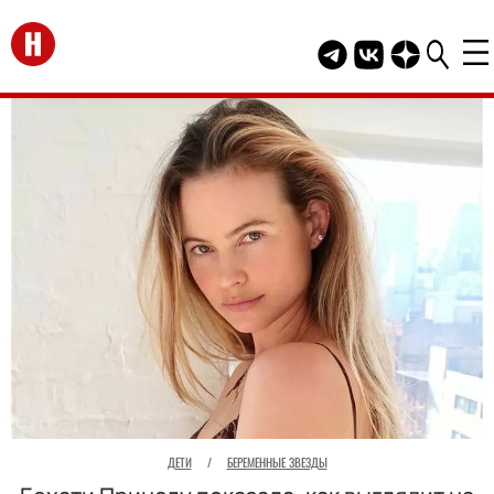
Перейти на главную
Telegram канал HEL
Группа HELLO В
Канал HELLO
ДЕТИ
/
БЕРЕМЕННЫЕ ЗВЕЗДЫ