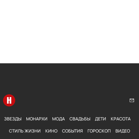
Перейти на главную
Нап
ЗВЕЗДЫ
МОНАРХИ
МОДА
СВАДЬБЫ
ДЕТИ
КРАСОТА
СТИЛЬ ЖИЗНИ
КИНО
СОБЫТИЯ
ГОРОСКОП
ВИДЕО