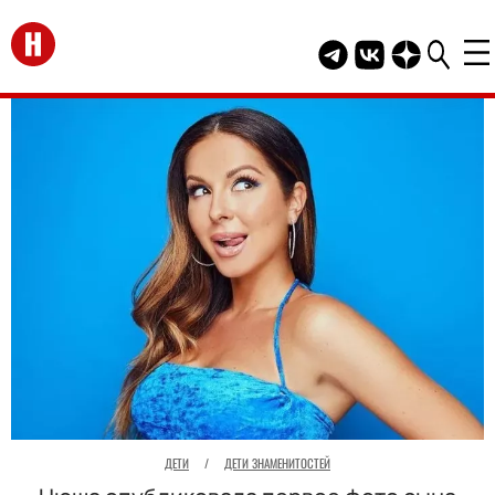
Перейти на главную
Telegram канал HEL
Группа HELLO В
Канал HELLO
ДЕТИ
/
ДЕТИ ЗНАМЕНИТОСТЕЙ