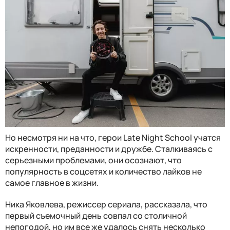
Но несмотря ни на что, герои Late Night School учатся
искренности, преданности и дружбе. Сталкиваясь с
серьезными проблемами, они осознают, что
популярность в соцсетях и количество лайков не
самое главное в жизни.
Ника Яковлева, режиссер сериала, рассказала, что
первый съемочный день совпал со столичной
непогодой, но им все же удалось снять несколько