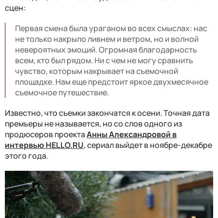
сцен:
Первая смена была ураганом во всех смыслах: нас
не только накрыло ливнем и ветром, но и волной
невероятных эмоций. Огромная благодарность
всем, кто был рядом. Ни с чем не могу сравнить
чувство, которым накрывает на съемочной
площадке. Нам еще предстоит яркое двухмесячное
съемочное путешествие.
Известно, что съемки закончатся к осени. Точная дата
премьеры не называется, но со слов одного из
продюсеров проекта
Анны Александровой в
интервью HELLO.RU
, сериал выйдет
в ноябре-декабре
этого года.