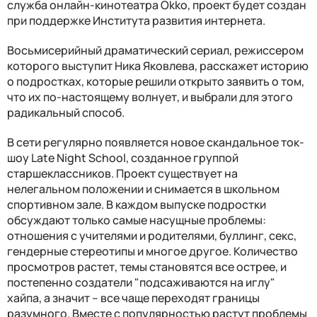
служба онлайн-кинотеатра Okko, проект будет создан
при поддержке Института развития интернета.
Восьмисерийный драматический сериал, режиссером
которого выступит Ника Яковлева, расскажет историю
о подростках, которые решили открыто заявить о том,
что их по-настоящему волнует, и выбрали для этого
радикальный способ.
В сети регулярно появляется новое скандальное ток-
шоу Late Night School, созданное группой
старшеклассников. Проект существует на
нелегальном положении и снимается в школьном
спортивном зале. В каждом выпуске подростки
обсуждают только самые насущные проблемы:
отношения с учителями и родителями, буллинг, секс,
гендерные стереотипы и многое другое. Количество
просмотров растет, темы становятся все острее, и
постепенно создатели "подсаживаются на иглу"
хайпа, а значит – все чаще переходят границы
разумного. Вместе с популярностью растут проблемы