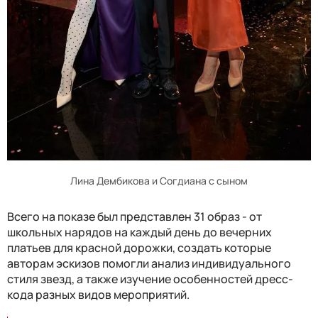
Лина Дембикова и Согдиана с сыном
Всего на показе был представлен 31 образ - от
школьных нарядов на каждый день до вечерних
платьев для красной дорожки, создать которые
авторам эскизов помогли анализ индивидуального
стиля звезд, а также изучение особенностей дресс-
кода разных видов мероприятий.