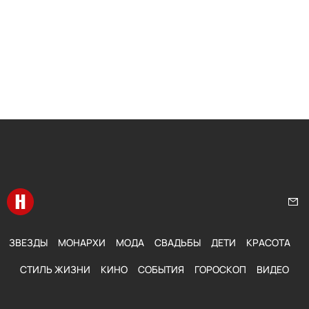
Перейти на главную
Нап
ЗВЕЗДЫ
МОНАРХИ
МОДА
СВАДЬБЫ
ДЕТИ
КРАСОТА
СТИЛЬ ЖИЗНИ
КИНО
СОБЫТИЯ
ГОРОСКОП
ВИДЕО