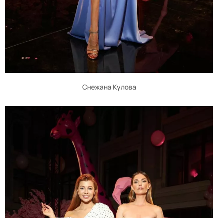
Снежана Кулова