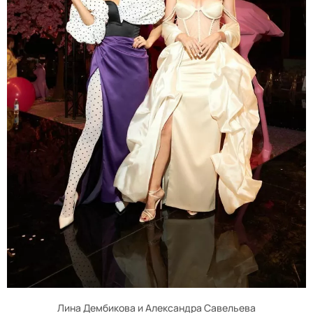
Лина Дембикова и Александра Савельева