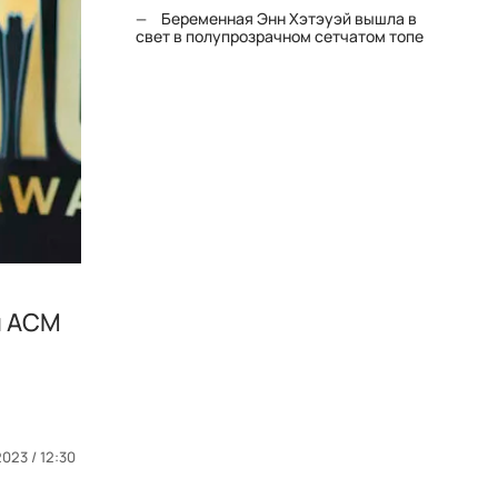
Беременная Энн Хэтэуэй вышла в
свет в полупрозрачном сетчатом топе
и ACM
023 / 12:30