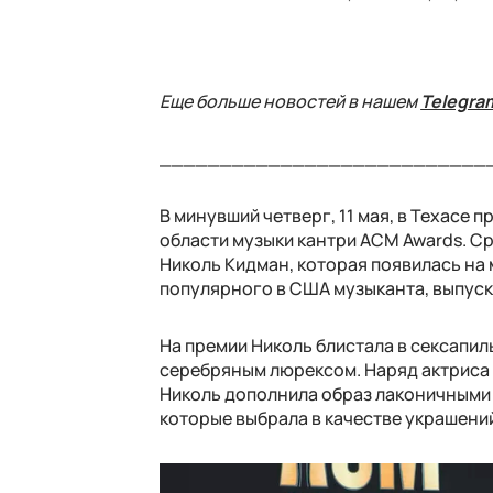
Еще больше новостей в нашем
Telegra
___________________________
В минувший четверг, 11 мая, в Техасе
области музыки кантри ACM Awards. С
Николь Кидман, которая появилась на
популярного в США музыканта, выпуск
На премии Николь блистала в сексапи
серебряным люрексом. Наряд актриса н
Николь дополнила образ лаконичными 
которые выбрала в качестве украшени