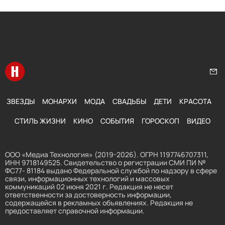
Перейти на главную
Нап
ЗВЕЗДЫ
МОНАРХИ
МОДА
СВАДЬБЫ
ДЕТИ
КРАСОТА
СТИЛЬ ЖИЗНИ
КИНО
СОБЫТИЯ
ГОРОСКОП
ВИДЕО
ООО «Медиа Технология» (2019-2026). ОГРН 1197746707311,
ИНН 9718149525. Свидетельство о регистрации СМИ ПИ №
ФС77- 81184 выдано Федеральной службой по надзору в сфере
связи, информационных технологий и массовых
коммуникаций 02 июня 2021 г. Редакция не несет
ответственности за достоверность информации,
содержащейся в рекламных объявлениях. Редакция не
предоставляет справочной информации.