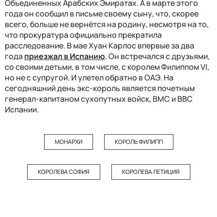
Объединенных Арабских Эмиратах. А в марте этого
года он сообщил в письме своему сыну, что, скорее
всего, больше не вернётся на родину, несмотря на то,
что прокуратура официально прекратила
расследование. В мае Хуан Карлос впервые за два
года
приезжал в Испанию
. Он встречался с друзьями,
со своими детьми, в том числе, с королем Филиппом VI,
но не с супругой. И улетел обратно в ОАЭ. На
сегодняшний день экс-король является почетным
генерал-капитаном сухопутных войск, ВМС и ВВС
Испании.
МОНАРХИ
КОРОЛЬ ФИЛИПП
КОРОЛЕВА СОФИЯ
КОРОЛЕВА ЛЕТИЦИЯ