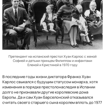
Претендент на испанский престол Хуан Карлос с женой
Софией и детьми принцем Филиппом и инфантами
Еленой и Кристиной в 1970 году
В последние годы жизни диктатора Франко Хуан
Карлос свыкался с будущим статусом монарха, хотя
изменения в порядке престолонаследия в Испании
долго не признавали другие королевские дома
Европы. Да и сам Хуан Барселонский отказывался
считать своего старшего сына королем вплоть до 1977