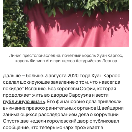
Линия престолонаследия: почетный король Хуан Карлос,
король Филипп VI и принцесса Астурийская Леонор
Дальше
—
больше. 3 августа 2020 года Хуан Карлос
сделал шокирующее заявление о том, что навсегда
покидает Испанию. Без королевы Софии, которая
продолжает жить во дворце Сарсуэла и вести
публичную жизнь
. Его финансовые дела привлекли
внимание правоохранительных органов Швейцарии,
занимающихся расследованием дела о коррупции.
Спустя две недели королевский двор опубликовал
сообщение, что теперь монарх проживает в