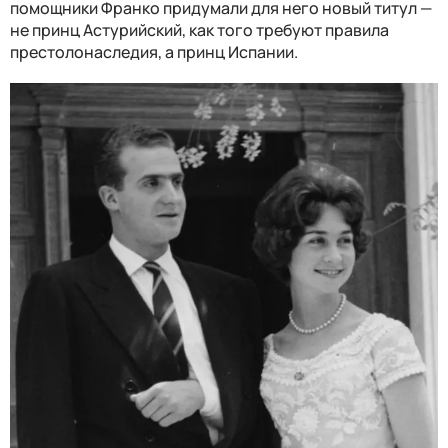
помощники Франко придумали для него новый титул —
не принц Астурийский, как того требуют правила
престолонаследия, а принц Испании.