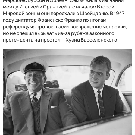
между Италией и Францией, а с началом Второй
Мировой войны они переехали в Швейцарию. В 1947
году диктатор Франсиско Франко по итогам
референдума провозгласил возвращение монархии,
но не спешил вызывать из-за рубежа законного
претендента на престол — Хуана Барселонского.