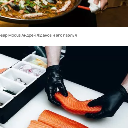
вар Modus Андрей Жданов и его паэлья