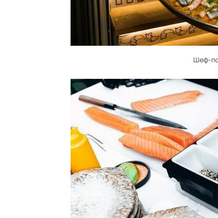
Шеф-по