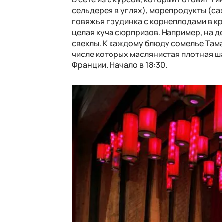
сельдерея в углях), морепродукты (са
говяжья грудинка с корнеплодами в кр
целая куча сюрпризов. Например, на 
свеклы. К каждому блюду сомелье Там
числе которых маслянистая плотная ш
Франции. Начало в 18:30.