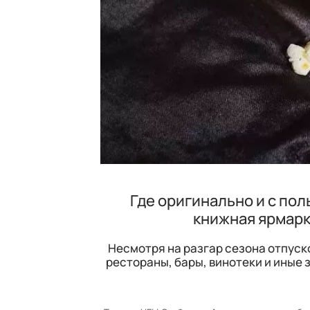
Где оригинально и с пол
книжная ярмарк
Несмотря на разгар сезона отпуско
рестораны, бары, винотеки и иные 