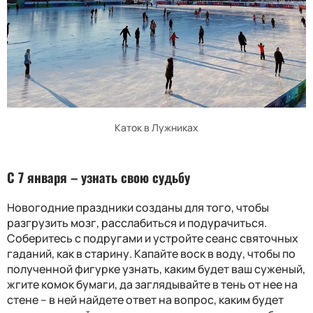
Каток в Лужниках
С 7 января – у
знать свою судьбу
Новогодние праздники созданы для того, чтобы
разгрузить мозг, расслабиться и подурачиться.
Соберитесь с подругами и устройте сеанс святочных
гаданий, как в стар
ину
. Капайте воск в воду, чтобы по
полученной фигурке узнать, каким будет ваш суженый,
жгите комок бумаги, да заглядывайте в тень от нее на
стене
–
в ней найдете ответ на вопрос, каким будет