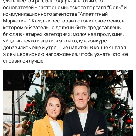
уже в шестой раз, благодаря фантазии его
основателей
–
гастрономического портала “Соль” и
коммуникационного агентства “Аппетитный
Маркетинг”. Каждый ресторан готовит свое меню, в
котором обязательно должны быть представлены
блюда в четырех категориях: молочная продукция,
яйца, выпечка и злаки, в этом году в конкурс
добавились еще и утренние напитки. В конце января
ждем церемонию награждения, чтобы узнать, кто же
справился лучше
.