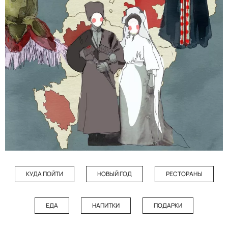
КУДА ПОЙТИ
НОВЫЙ ГОД
РЕСТОРАНЫ
ЕДА
НАПИТКИ
ПОДАРКИ