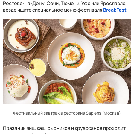
Ростове-на-Дону, Сочи, Тюмени, Уфе или Ярославле,
везде ищите специальное меню фестиваля
Break
F
est
.
Фестивальный завтрак в ресторане Sapiens (Москва)
Праздник яиц, каш, сырников и круассанов проходит