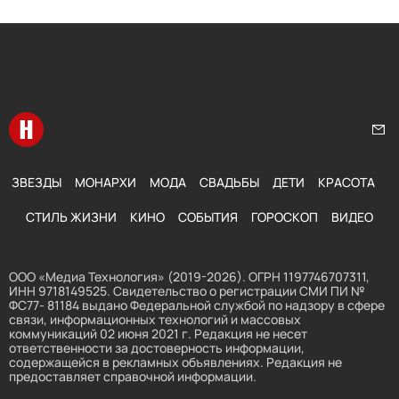
Перейти на главную
Нап
ЗВЕЗДЫ
МОНАРХИ
МОДА
СВАДЬБЫ
ДЕТИ
КРАСОТА
СТИЛЬ ЖИЗНИ
КИНО
СОБЫТИЯ
ГОРОСКОП
ВИДЕО
ООО «Медиа Технология» (2019-2026). ОГРН 1197746707311,
ИНН 9718149525. Свидетельство о регистрации СМИ ПИ №
ФС77- 81184 выдано Федеральной службой по надзору в сфере
связи, информационных технологий и массовых
коммуникаций 02 июня 2021 г. Редакция не несет
ответственности за достоверность информации,
содержащейся в рекламных объявлениях. Редакция не
предоставляет справочной информации.