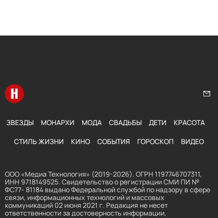
Перейти на главную
Нап
ЗВЕЗДЫ
МОНАРХИ
МОДА
СВАДЬБЫ
ДЕТИ
КРАСОТА
СТИЛЬ ЖИЗНИ
КИНО
СОБЫТИЯ
ГОРОСКОП
ВИДЕО
ООО «Медиа Технология» (2019-2026). ОГРН 1197746707311,
ИНН 9718149525. Свидетельство о регистрации СМИ ПИ №
ФС77- 81184 выдано Федеральной службой по надзору в сфере
связи, информационных технологий и массовых
коммуникаций 02 июня 2021 г. Редакция не несет
ответственности за достоверность информации,