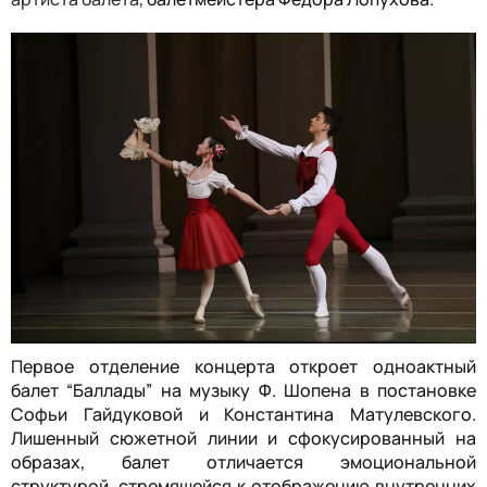
Первое отделение концерта откроет одноактный
балет “Баллады” на музыку Ф. Шопена в постановке
Софьи Гайдуковой и Константина Матулевского.
Лишенный сюжетной линии и сфокусированный на
образах, балет отличается эмоциональной
структурой, стремящейся к отображению внутренних