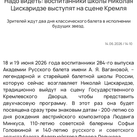
Надо видеть: воспитанники школы Николая
Цискаридзе выступят на сцене Кремля
Зрителей ждут два дня классического балета в исполнении
будущих звезд.
14.06.2026 / 14:10
18 и 19 июня 2026 года воспитанники 284-го выпуска
Академии Русского балета имени А. Я. Вагановой, –
легендарной и старейшей балетной школы России,
которую сейчас возглавляет Николай Цискаридзе,
традиционно выйдут на сцену Государственного
Кремлевского Дворца, чтобы представить
двухчасовую программу. В этот раз она будет
посвящена сразу трем знаковым датам - 200-летию со
дня рождения австрийского композитора Людвига
Минкуса, 110-летию советской балерины Софьи
Головкиной и 140-летию
русского и советского
артиста балета,
балетмейстера Федора Лопухова.