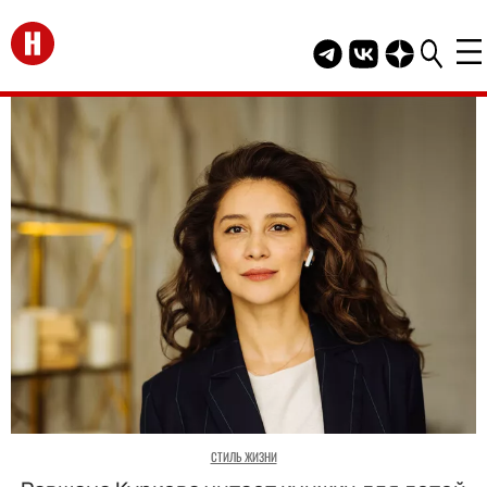
Перейти на главную
Telegram канал HEL
Группа HELLO В
Канал HELLO
СТИЛЬ ЖИЗНИ