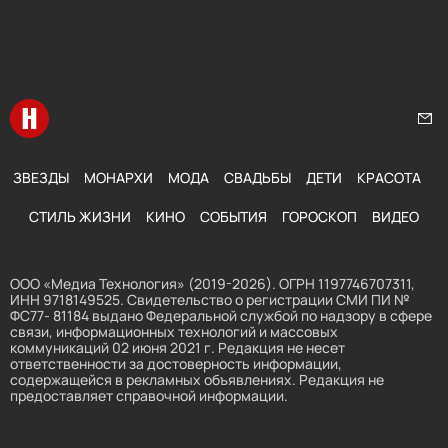
Перейти на главную
Нап
ЗВЕЗДЫ
МОНАРХИ
МОДА
СВАДЬБЫ
ДЕТИ
КРАСОТА
СТИЛЬ ЖИЗНИ
КИНО
СОБЫТИЯ
ГОРОСКОП
ВИДЕО
ООО «Медиа Технология» (2019-2026). ОГРН 1197746707311,
ИНН 9718149525. Свидетельство о регистрации СМИ ПИ №
ФС77- 81184 выдано Федеральной службой по надзору в сфере
связи, информационных технологий и массовых
коммуникаций 02 июня 2021 г. Редакция не несет
ответственности за достоверность информации,
содержащейся в рекламных объявлениях. Редакция не
предоставляет справочной информации.