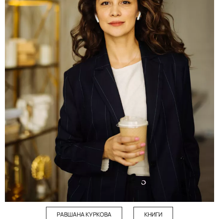
РАВШАНА КУРКОВА
КНИГИ