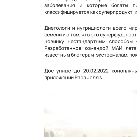
заболевания и которые богаты п
классифицируется как суперпродукт, и
Диетологи и нутрициологи всего ми
семени и о том, что это суперфуд, по
новинку нестандартным способом 
Разработанное командой МАИ лета
известным блогерам-экстремалам, по
Доступные до 20.02.2022 коноплян
приложении Papa John’s.