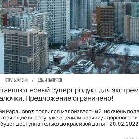
СТИЛЬ ЖИЗНИ
/
ЕДА И НАПИТКИ
ставляют новый суперпродукт для экстрем
алочки. Предложение ограничено!
й Papa John’s появился малоизвестный, но очень пол
окоряющие высоту, уже оценили новинку здорового пи
 будет доступна только до красивой даты – 20.02.2022