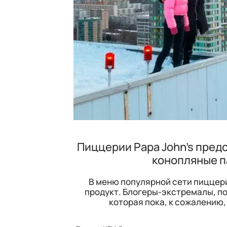
Пиццерии Papa John’s пред
конопляные п
В меню популярной сети пиццери
продукт. Блогеры-экстремалы, п
которая пока, к сожалению,