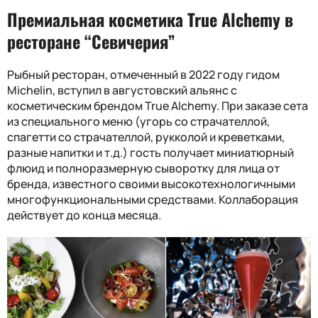
Премиальная косметика True Alchemy в
ресторане “Севичерия”
Рыбный ресторан, отмеченный в 2022 году гидом
Michelin
, вступил в августовский альянс с
косметическим брендом True Alchemy. При заказе сета
из специального меню (угорь со страчателлой,
спагетти со страчателлой, рукколой и креветками,
разные напитки и т.д.) гость получает миниатюрный
флюид и полноразмерную сыворотку для лица от
бренда, известного своими высокотехнологичными
многофункциональными средствами. Коллаборация
действует до конца месяца.