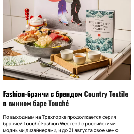
Fashion
-бранчи с брендом
Country Textile
в
винном баре Touché
По выходным на Трехгорке продолжается серия
бранчей
Touch
é
Fashion Week
end
с российскими
модными дизайнерами, и до 31 августа свое меню