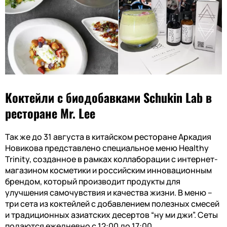
Коктейли с биодобавками
Schukin Lab
в
ресторане Mr. Lee
Так же до 31 августа в китайском ресторане Аркадия
Новикова представлено специальное меню Healthy
Trinity, созданное в рамках коллаборации с интернет-
магазином косметики и российским инновационным
брендом, который производит продукты для
улучшения самочувствия и качества жизни. В меню –
три сета из коктейлей с добавлением полезных смесей
и традиционных азиатских десертов “ну ми джи”.
Сеты
подаются ежедневно с 12:00 до 17:00.