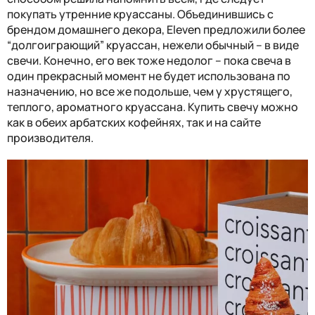
покупать утренние круассаны. Объединившись с
брендом домашнего декора,
Eleven
предложили более
“долгоиграющий” круассан, нежели обычный – в виде
свечи. Конечно, его век тоже недолог – пока свеча в
один прекрасный момент не будет использована по
назначению, но все же подольше, чем у хрустящего,
теплого, ароматного круассана. Купить свечу можно
как в обеих арбатских кофейнях, так и на сайте
производителя.