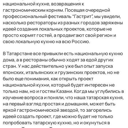
национальной кухне, возвращения к
гастрономическим корням. Посещая очередной
профессиональный фестиваль “Гастрит”, мы увидели,
насколько рестораторы из разных городов заряжены
идеей создания локальных проектов, которые не
просто кормят гостей, а продвигают свой регион и
свою локальную кухню на всю Россию.
В Татарстане все привыкли есть национальную кухню
дома, а в рестораны обычно ходят за едой других
стран. У нас действительно уже был опыт запуска
японских, итальянских и грузинских проектов, но не
было еще понимания, как открыть проект
национальной кухни, который будет интересен не
только нам, но и гостям Казани. Когда мы углубились в
изучение вопроса и поняли, что наша татарская кухня,
на первый взгляд простая и домашняя, может быть
яркой гастрономической звездой, то загорелись
идеей создать проект, где можно будет не только
попробовать татарскую кухню, но и окунуться в