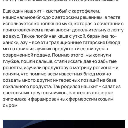
Еще один наш хит – кыстыбый с картофелем,
национальное блюдо с авторским решением: в тесте
используется конопляная мука, которая в сочетании с
приготовлением в печи вносит дополнительную лепту
во вкус. Также полбяная каша с уткой, баранина по-
хански, азу – все эти традиционные татарские блюда
мы готовим из лучших продуктов и сервируем в
современной подаче. Помимо этого, мы копнули
глубже, пошли дальше, стали искать давно забытые
рецепты, изучили продуктовую матрицу региона – и
поняли, что помимо всем известных блюд можно
создать много других интересных позиций на базе
локального продукта. Так родился наш хит – салат из
свекольных треугольничков, сложенных в форме
эчпочмака и фаршированных фермерским козьим
сыром.