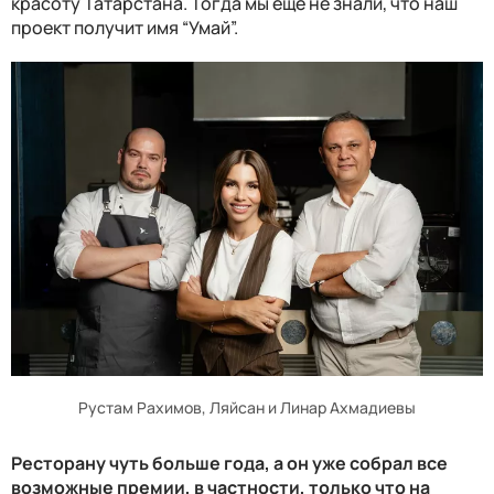
красоту Татарстана. Тогда мы еще не знали, что наш
проект получит имя “Умай”.
Рустам Рахимов, Ляйсан и Линар Ахмадиевы
Ресторану чуть больше года, а он уже собрал все
возможные премии, в частности, только что на