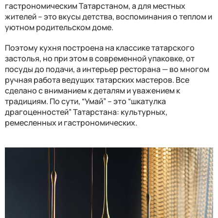
гастрономическим Татарстаном, а для местных
жителей – это вкусы детства, воспоминания о теплом и
уютном родительском доме.
Поэтому кухня построена на классике татарского
застолья, но при этом в современной упаковке, от
посуды до подачи, а интерьер ресторана — во многом
ручная работа ведущих татарских мастеров. Все
сделано с вниманием к деталям и уважением к
традициям. По сути, “Умай” – это “шкатулка
драгоценностей” Татарстана: культурных,
ремесленных и гастрономических.