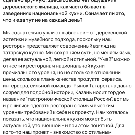
деревенского жилища, как часто бывает в
заведениях национальной кухни. Означает ли это,
что и еда тут не на каждый день?
Мы сознательно ушли от шаблонов – от деревенской
эстетики и музейного подхода, поскольку наш
ресторан представляет современный взгляд на
татарскую кухню. Мы сохраняем суть, но меняем язык,
делая ее актуальной, легкой и стильной. “Умай” можно
отнести к ресторанам национальной кухни
премиального уровня, но не столько в отношении
цены, сколько в плане качества продукта, сервиса,
интерьера, сильной команды. Рынок Татарстана давно
созрел для подобной истории, Казань носит гордое
название “гастрономической столицы России”, вот мы
и решились сделать ресторан с самым высоким
уровнем требований к себе и к проекту. Нам хотелось
показать, что национальная кухня может быть
актуальной, утонченной – и при этом понятной. Для
кого-то наш проект – знакомство со стильным