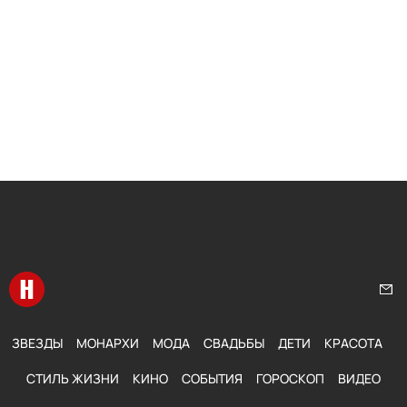
Перейти на главную
Нап
ЗВЕЗДЫ
МОНАРХИ
МОДА
СВАДЬБЫ
ДЕТИ
КРАСОТА
СТИЛЬ ЖИЗНИ
КИНО
СОБЫТИЯ
ГОРОСКОП
ВИДЕО