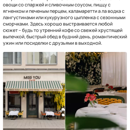
овощи со спаржей и сливочным соусом, пиццу с
ягненком и печеным перцем, каламаретти а ла водка с
лангустинами или кукурузного цыпленка с сезонными
сморчками. Здесь хорошо выстраивается любой
сюжет – будь то утренний кофе со свежей хрустящей
выпечкой, быстрый обед в будний день, романтический
ужин или посиделки с друзьями в выходной.