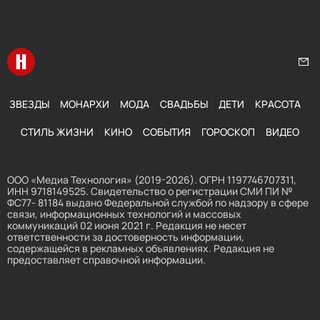
Перейти на главную
Нап
ЗВЕЗДЫ
МОНАРХИ
МОДА
СВАДЬБЫ
ДЕТИ
КРАСОТА
СТИЛЬ ЖИЗНИ
КИНО
СОБЫТИЯ
ГОРОСКОП
ВИДЕО
ООО «Медиа Технология» (2019-2026). ОГРН 1197746707311,
ИНН 9718149525. Свидетельство о регистрации СМИ ПИ №
ФС77- 81184 выдано Федеральной службой по надзору в сфере
связи, информационных технологий и массовых
коммуникаций 02 июня 2021 г. Редакция не несет
ответственности за достоверность информации,
содержащейся в рекламных объявлениях. Редакция не
предоставляет справочной информации.