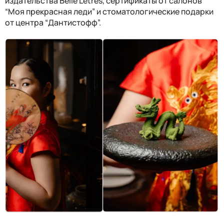
издательства Belle Letres, сертификаты от салонов
“Моя прекрасная леди” и стоматологические подарки
от центра “Дантистофф”.