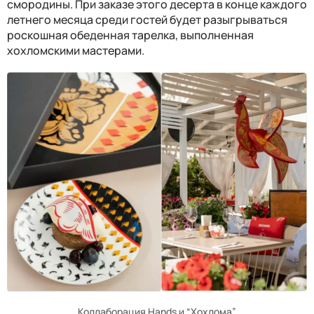
смородины.
При заказе этого десерта в конце каждого
летнего месяца среди гостей будет разыгрываться
роскошная обеденная тарелка, выполненная
хохломскими мастерами.
Коллаборация Hands и “Хохлома”