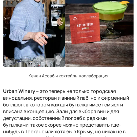
Кенан Ассаб и коктейль-коллаборация
Urban Winery
– это теперь не только городская
винодельня, ресторан и винный паб, но и фирменный
б
отлшоп
,
в
котором каждая бутылка имеет смысл и
вписана в концепцию. Залы для выбора вин и для
дегустации, собственный погреб с редкими
бутылками ­ такое скорее можно представить где-
нибудь в Тоскане или хотя бы в Крыму, но никак не в