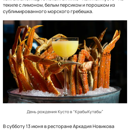
текиле с лимоном, белым персиком и порошком из
сублимированного морского гребешка.
День рождения Кусто в “КрабыКутабы”
В субботу 13 июня в ресторане Аркадия Новикова