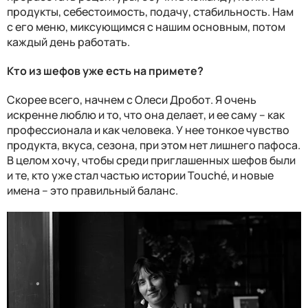
продукты, себестоимость, подачу, стабильность. Нам
с его меню, миксующимся с нашим основным, потом
каждый день работать.
Кто из шефов уже есть на примете?
Скорее всего, начнем с Олеси Дробот. Я очень
искренне люблю и то, что она делает, и ее саму – как
профессионала и как человека. У нее тонкое чувство
продукта, вкуса, сезона, при этом нет лишнего пафоса.
В целом хочу, чтобы среди приглашенных шефов были
и те, кто уже стал частью истории Touché, и новые
имена – это правильный баланс.