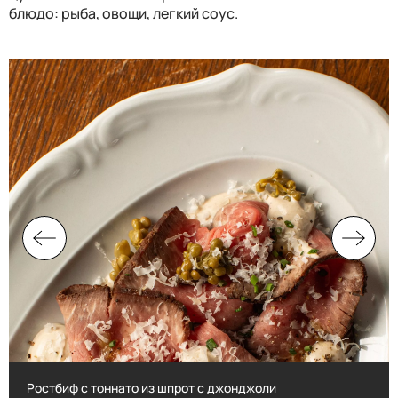
блюдо: рыба, овощи, легкий соус.
Ростбиф с тоннато из шпрот с джонджоли