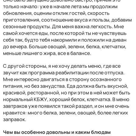
только начало: уже в начале лета мы продолжим
обновления, оценим отклик гостей, скорость
приготовления, соотношение вкуса и пользы, добавим
сезонные продукты. Для меня важна легкость. Мне
самой хочется еды, после которой ты не чувствуешь
себя так, будто тебя накормили и положили на диван
до вечера. Больше овощей, зелени, белка, клетчатки,
меньше лишнего жира, все в балансе.
С другой стороны, я не хочу делать меню, где все
звучит как программа реабилитации после отпуска.
Мне интересно двигаться в сторону осознанного
питания, но без занудства. Еда должна быть вкусной,
красивой, ресторанной, но при этом в ней может быть
нормальный КБЖУ, хороший белок, клетчатка. В меню
завтраков уже появился такой раздел, и он мне очень
нравится: много белка, зелени, овощей, более легких
заправок.
Чем вы особенно довольны и каким блюдам