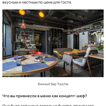
вкусным и честным по цене для гостя.
Винный бар Touche
Что вы привнесли в меню как концепт-шеф?
Оно было запущено довольно быстро, причем это