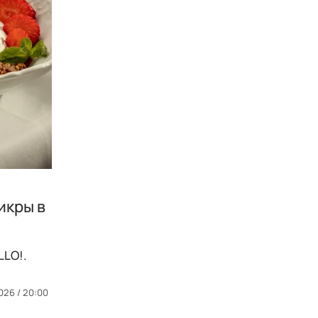
икры в
LLO!.
026 / 20:00