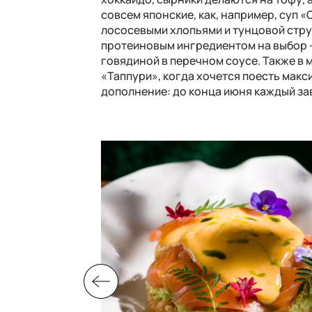
совсем японские, как, например, суп «
лососевыми хлопьями и тунцовой стру
протеиновым ингредиентом на выбор –
говядиной в перечном соусе. Также в 
«Таппури», когда хочется поесть мак
дополнение: до конца июня каждый з