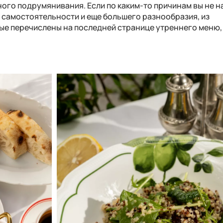
ого подрумянивания. Если по каким-то причинам вы не н
те самостоятельности и еще большего разнообразия, из
ые перечислены на последней странице утреннего меню