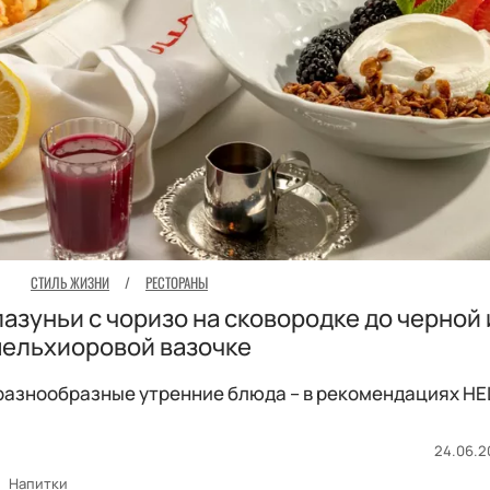
СТИЛЬ ЖИЗНИ
/
РЕСТОРАНЫ
лазуньи с чоризо на сковородке до черной 
ельхиоровой вазочке
 разнообразные утренние блюда – в рекомендациях HE
24.06.2
Напитки