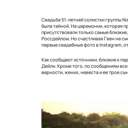
Свадьба 51-летней солистки группы N
была тайной. На церемонии, которая 
присутствовали только самые близкие,
Россдейлом. Но счастливая Гвен не см
первые свадебные фото в Instagram, о
Как сообщают источники, близкие к пар
Дейли. Кроме того, по сообщениям все 
верности, жених, невеста и ее трое с