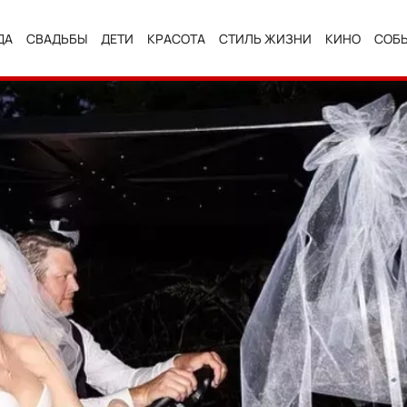
ДА
СВАДЬБЫ
ДЕТИ
КРАСОТА
СТИЛЬ ЖИЗНИ
КИНО
СОБ