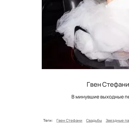
Гвен Стефани
В минувшие выходные п
Теги:
Гвен Стефани
Свадьбы
Звездные п