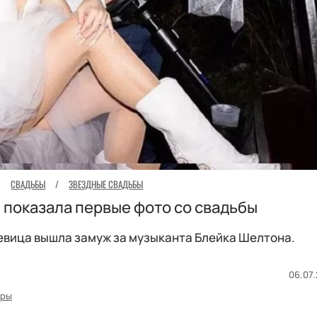
СВАДЬБЫ
/
ЗВЕЗДНЫЕ СВАДЬБЫ
 показала первые фото со свадьбы
евица вышла замуж за музыканта Блейка Шелтона.
06.07.
ары