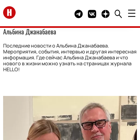
Перейти на главную
Telegram канал HELLO
Группа HELLO Вконта
Канал HELLO в 
Альбина Джанабаева
Последние новости о Альбина Джанабаева.
Мероприятия, события, интервью и другая интересная
информация. Где сейчас Альбина Джанабаева и что
нового в жизни можно узнать на страницах журнала
HELLO!