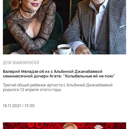
ДЕТИ ЗНАМЕНИТОСТЕЙ
Валерий Меладзе об их с Альбиной Джанабаевой
семимесячной дочери Агате: "Колыбельные ей не пою"
Третий общий ребенок артиста с Альбиной Джанабаевой
родился 12 апреля этого года.
16.11.2021 / 13:30