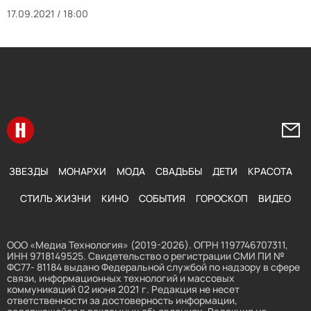
17.09.2021 / 18:00
Перейти на главную
Напи
ЗВЕЗДЫ
МОНАРХИ
МОДА
СВАДЬБЫ
ДЕТИ
КРАСОТА
СТИЛЬ ЖИЗНИ
КИНО
СОБЫТИЯ
ГОРОСКОП
ВИДЕО
ООО «Медиа Технология» (2019-2026). ОГРН 1197746707311,
ИНН 9718149525. Свидетельство о регистрации СМИ ПИ №
ФС77- 81184 выдано Федеральной службой по надзору в сфере
связи, информационных технологий и массовых
коммуникаций 02 июня 2021 г. Редакция не несет
ответственности за достоверность информации,