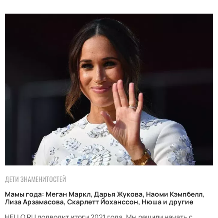
ДЕТИ ЗНАМЕНИТОСТЕЙ
Мамы года: Меган Маркл, Дарья Жукова, Наоми Кэмпбелл,
Лиза Арзамасова, Скарлетт Йоханссон, Нюша и другие
HELLO.RU подводит итоги 2021 года. Мы решили начать с