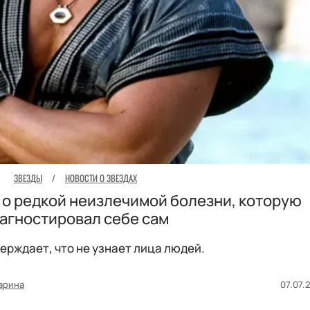
ЗВЕЗДЫ
/
НОВОСТИ О ЗВЕЗДАХ
 о редкой неизлечимой болезни, которую
агностировал себе сам
ерждает, что не узнает лица людей.
арина
07.07.2