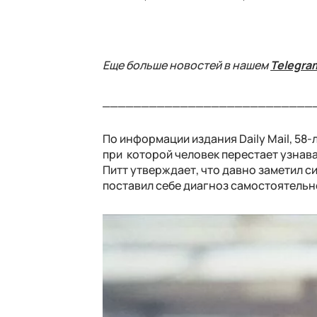
Еще больше новостей в нашем
Telegra
___________________________
По информации издания Daily Mail, 58
при которой человек перестает узнав
Питт утверждает, что давно заметил си
поставил себе диагноз самостоятельн