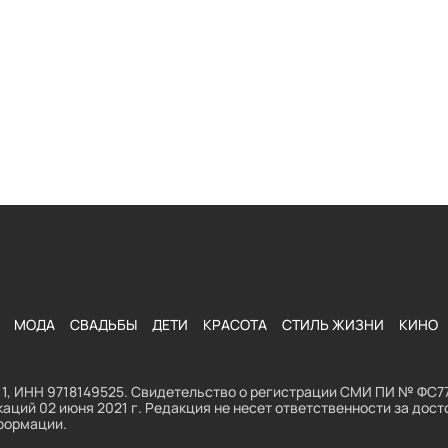
МОДА
СВАДЬБЫ
ДЕТИ
КРАСОТА
СТИЛЬ ЖИЗНИ
КИНО
1, ИНН 9718149525. Свидетельство о регистрации СМИ ПИ № ФС77
аций 02 июня 2021 г. Редакция не несет ответственности за до
формации.