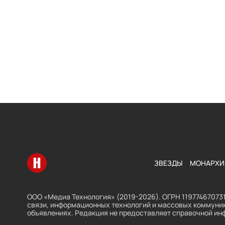
Перейти на главную
ЗВЕЗДЫ
МОНАРХИ
ООО «Медиа Технология» (2019-2026). ОГРН 119774670731
связи, информационных технологий и массовых коммуник
объявлениях. Редакция не предоставляет справочной ин