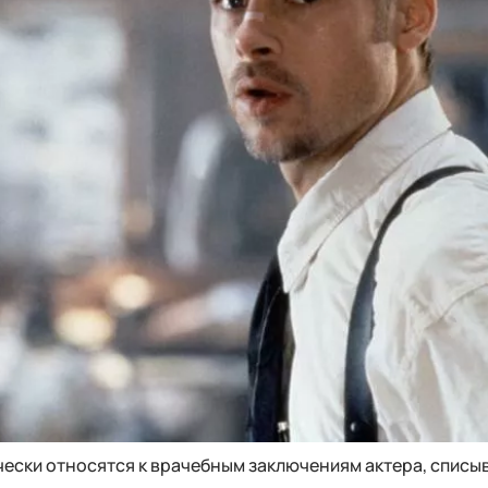
чески относятся к врачебным заключениям актера, списы