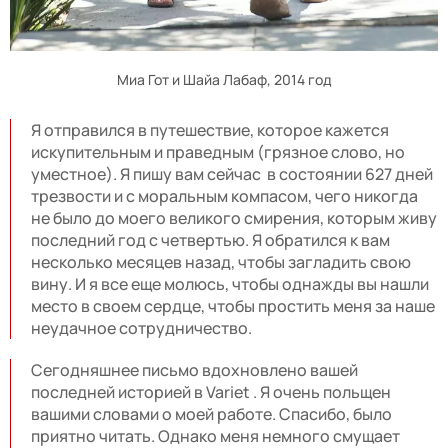
Миа Гот и Шайа Лабаф, 2014 год
Я отправился в путешествие, которое кажется
искупительным и праведным (грязное слово, но
уместное). Я пишу вам сейчас в состоянии 627 дней
трезвости и с моральным компасом, чего никогда
не было до моего великого смирения, которым живу
последний год с четвертью. Я обратился к вам
несколько месяцев назад, чтобы загладить свою
вину. И я все еще молюсь, чтобы однажды вы нашли
место в своем сердце, чтобы простить меня за наше
неудачное сотрудничество.
Сегодняшнее письмо вдохновлено вашей
последней историей в Variet . Я очень польщен
вашими словами о моей работе. Спасибо, было
приятно читать. Однако меня немного смущает