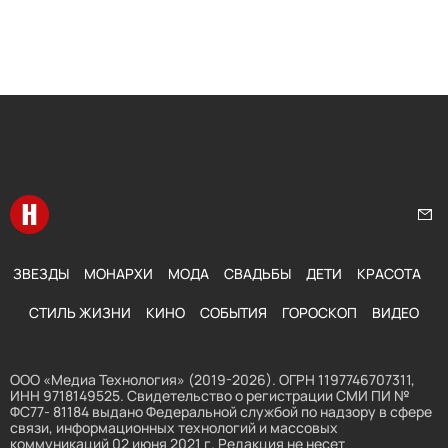
Перейти на главную
Нап
ЗВЕЗДЫ
МОНАРХИ
МОДА
СВАДЬБЫ
ДЕТИ
КРАСОТА
СТИЛЬ ЖИЗНИ
КИНО
СОБЫТИЯ
ГОРОСКОП
ВИДЕО
ООО «Медиа Технология» (2019-2026). ОГРН 1197746707311,
ИНН 9718149525. Свидетельство о регистрации СМИ ПИ №
ФС77- 81184 выдано Федеральной службой по надзору в сфере
связи, информационных технологий и массовых
коммуникаций 02 июня 2021 г. Редакция не несет