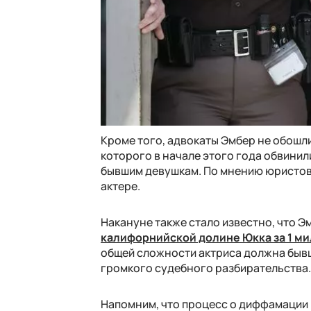
Кроме того, адвокаты Эмбер не обош
которого в начале этого года обвинил
бывшим девушкам. По мнению юристов,
актере.
Накануне также стало известно, что 
калифорнийской долине Юкка за 1 м
общей сложности актриса должна бывш
громкого судебного разбирательства
Напомним, что процесс о диффамации 