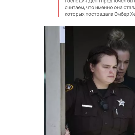
Господин Депп предпочел бы
считаем, что именно она стал
которых пострадала Эмбер Хе