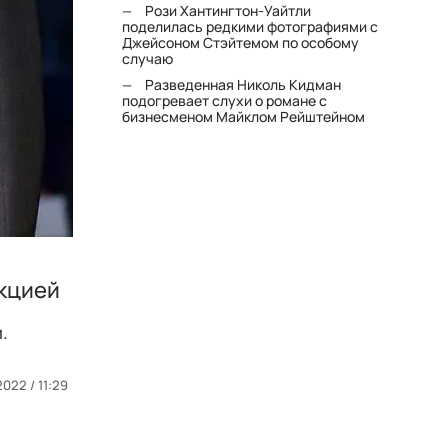
Рози Хантингтон-Уайтли
поделилась редкими фотографиями с
Джейсоном Стэйтемом по особому
случаю
Разведенная Николь Кидман
подогревает слухи о романе с
бизнесменом Майклом Рейштейном
нкцией
.
022 / 11:29