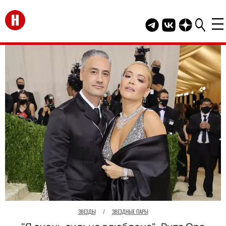
Перейти на главную
Telegram канал HEL
Группа HELLO В
Канал HELLO
ЗВЕЗДЫ
/
ЗВЕЗДНЫЕ ПАРЫ