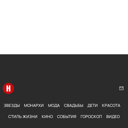
Перейти на главную
Нап
ЗВЕЗДЫ
МОНАРХИ
МОДА
СВАДЬБЫ
ДЕТИ
КРАСОТА
СТИЛЬ ЖИЗНИ
КИНО
СОБЫТИЯ
ГОРОСКОП
ВИДЕО