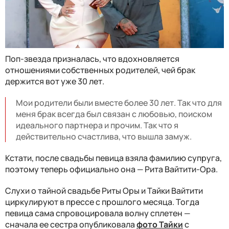
Поп-звезда призналась, что вдохновляется
отношениями собственных родителей, чей брак
держится вот уже 30 лет.
Мои родители были вместе более 30 лет. Так что для
меня брак всегда был связан с любовью, поиском
идеального партнера и прочим. Так что я
действительно счастлива, что вышла замуж.
Кстати, после свадьбы певица взяла фамилию супруга,
поэтому теперь официально она — Рита Вайтити-Ора.
Слухи о тайной свадьбе Риты Оры и Тайки Вайтити
циркулируют в прессе с прошлого месяца. Тогда
певица сама спровоцировала волну сплетен —
сначала ее сестра опубликовала
фото Тайки
с