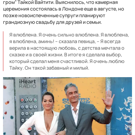
гром” Тайкой Вайтити. Выяснилось, что камерная
церемония состоялась в Лондоне еще в августе, но
позже новоиспеченные супруги планируют
грандиозную свадьбу для друзей и семьи.
Я влюблена. Я очень сильно влюблена. Я влюблена,
я влюблена, аминь! – сказала певица, – Я всегда
верила в настоящую любовь, с детства мечтала о
сказке и в своей жизни. В итоге я сделала выбор,
который сделал меня счастливой. Я очень люблю
Тайку. Он такой забавный и милый.