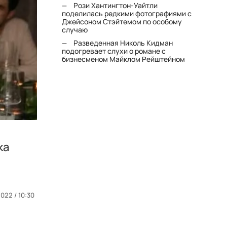
Рози Хантингтон-Уайтли
поделилась редкими фотографиями с
Джейсоном Стэйтемом по особому
случаю
Разведенная Николь Кидман
подогревает слухи о романе с
бизнесменом Майклом Рейштейном
ка
2022 / 10:30