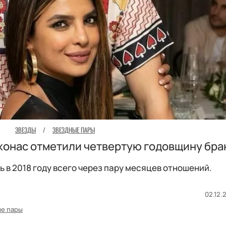
ЗВЕЗДЫ
/
ЗВЕЗДНЫЕ ПАРЫ
жонас отметили четвертую годовщину бра
в 2018 году всего через пару месяцев отношений.
02.12.
е пары