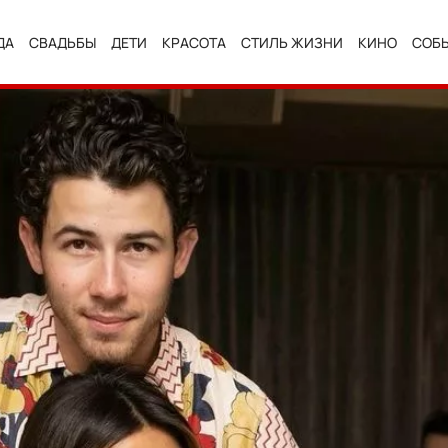
ДА
СВАДЬБЫ
ДЕТИ
КРАСОТА
СТИЛЬ ЖИЗНИ
КИНО
СОБ