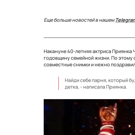
Еще больше новостей в нашем
Telegra
___________________________
Накануне 40-летняя актриса Приянка 
годовщину семейной жизни. По этому 
совместные снимки и нежно поздравил
Найди себе парня, который бу
детка, - написала Приянка.