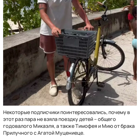
Некоторые подписчики поинтересовались, почему в
этот раз пара не взяла поездку детей – общего
годовалого Микаэля, а также Тимофея и Мию от брака
Прилучного с Агатой Муцениеце.