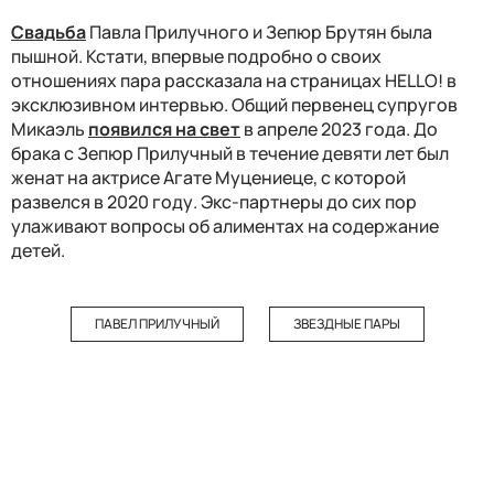
Свадьба
Павла Прилучного и Зепюр Брутян была
пышной. Кстати, впервые подробно о своих
отношениях пара рассказала на страницах HELLO! в
эксклюзивном интервью. Общий первенец супругов
Микаэль
появился на свет
в апреле 2023 года. До
брака с Зепюр Прилучный в течение девяти лет был
женат на актрисе Агате Муцениеце, с которой
развелся в 2020 году. Экс-партнеры до сих пор
улаживают вопросы об алиментах на содержание
детей.
ПАВЕЛ ПРИЛУЧНЫЙ
ЗВЕЗДНЫЕ ПАРЫ