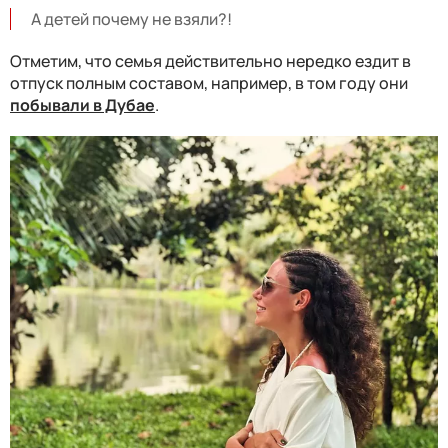
А детей почему не взяли?!
Отметим, что семья действительно нередко ездит в
отпуск полным составом, например, в том году они
побывали в Дубае
.