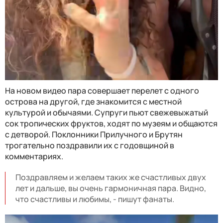
На новом видео пара совершает перелет с одного
острова на другой, где знакомится с местной
культурой и обычаями. Супруги пьют свежевыжатый
сок тропических фруктов, ходят по музеям и общаются
с детворой. Поклонники Прилучного и Брутян
трогательно поздравили их с годовщиной в
комментариях.
Поздравляем и желаем таких же счастливых двух
лет и дальше, вы очень гармоничная пара. Видно,
что счастливы и любимы, - пишут фанаты.