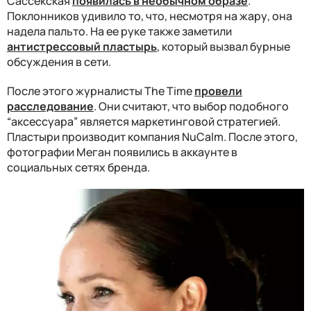
Сассекская
появилась в необычном образе
.
Поклонников удивило то, что, несмотря на жару, она
надела пальто. На ее руке также заметили
антистрессовый пластырь
, который вызвал бурные
обсуждения в сети.
После этого журналисты The Time
провели
расследование
. Они считают, что выбор подобного
“аксессуара” является маркетинговой стратегией.
Пластыри производит компания NuCalm. После этого,
фотографии Меган появились в аккаунте в
социальных сетях бренда.