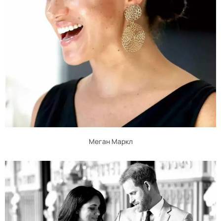
Меган Маркл