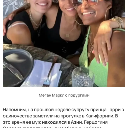
Меган Маркл с подургами
Напомним, на прошлой неделе супругу принца Гарри в
одиночестве заметили на прогулке в Калифорнии. В
это время ее муж
находился в Азии
. Герцогиня