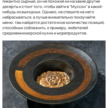
пикантно сырный, он не похожий ни на какие другие
десерты и стоит того, чтобы зайти в “Муссон” в какой-
нибудь из выходных. Однако, не спешите на него
набрасываться, а лучше внимательно поизучайте
меню: там найдется достаточное количество позиций,
способных соблазнить, к примеру, любителей
средиземноморской кухни и морепродуктов.