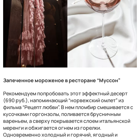
Запеченное мороженое в ресторане “Муссон”
Рекомендуем попробовать этот эффектный десерт
(690 руб.), напоминающий “норвежский омлет” из
фильма “Рецепт любви”. В нем пломбир смешивается с
кусочками горгонзолы, поливается брусничным
вареньем, а сверху покрывается слоем итальянской
меренги и обжигается огнем из горелки.
Одновременно холодный и горячий, ягодный и