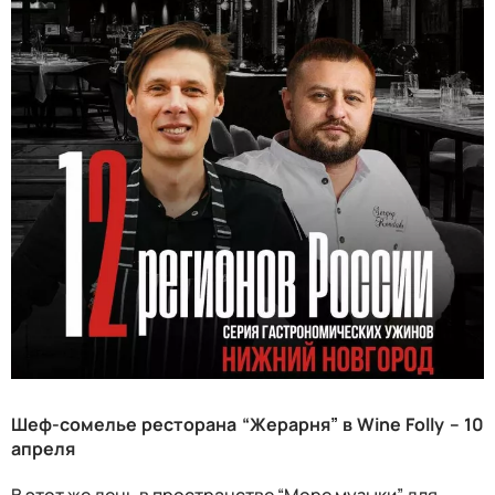
Шеф-сомелье ресторана “Жерарня” в
Wine Folly
– 10
апреля