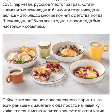
соус, пармезан, русское
“
песто
”
из трав.
Кстати,
знаменитые шоколадные блинчики тоже никуда не
делись – это блюдо многие помнят с детства, когда
“Шоколадница” была всего одна, и поход туда был
настоящим событием.
Сейчас это заведения повседневного формата. Но
если раньше мы забегали сюда просто на чашечку
кофе, теперь в меню напитков присутствуют и матча-