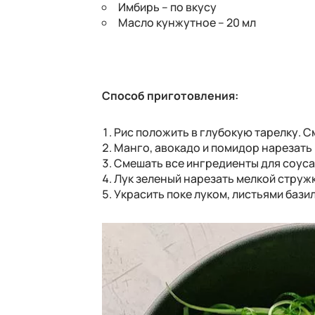
Имбирь – по вкусу
Масло кунжутное – 20 мл
Способ приготовления:
Рис положить в глубокую тарелку. См
Манго, авокадо и помидор нарезать
Смешать все ингредиенты для соуса 
Лук зеленый нарезать мелкой струж
Украсить поке луком, листьями базил