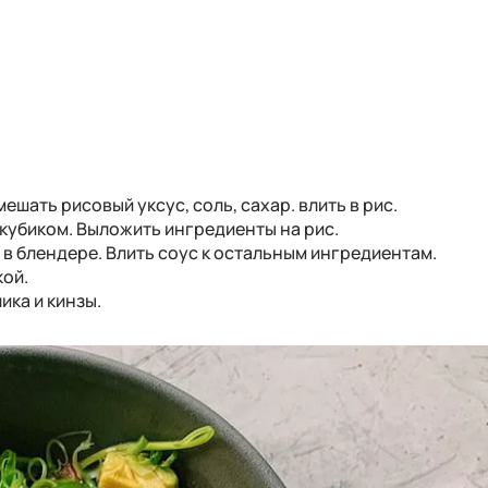
ешать рисовый уксус, соль, сахар. влить в рис.
 кубиком. Выложить ингредиенты на рис.
в блендере. Влить соус к остальным ингредиентам.
кой.
ика и кинзы.