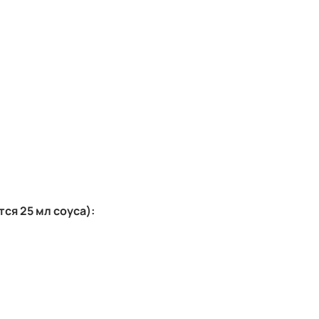
ся 25 мл соуса):