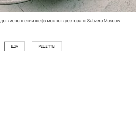
адо в исполнении шефа можно в ресторане Subzero Moscow
ЕДА
РЕЦЕПТЫ