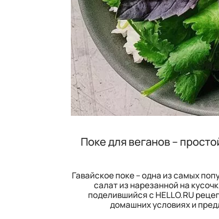
Поке для веганов – прост
Гавайское поке – одна из самых поп
салат из нарезанной на кусочк
поделившийся с HELLO.RU рецеп
домашних условиях и пред