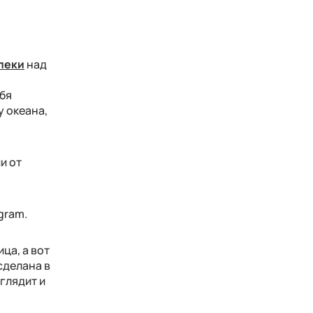
пеки
над
ебя
у океана,
и от
gram.
ца, а вот
сделана в
глядит и