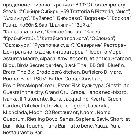
продемонстрировать размах:
800°С Contemporary
Steak, #СибирьСибирь, +39 Trattoria & Pizzeria, “Аист”,
“Алхимиус”, “Буйабес”, “Бибирево”, “Воронеж”, “Восход”,
Гранд-лобби & бар “Шаляпин”, “Зойк
a
”,
“Консерватория”, “Клевое бистро”, “Клево”,
“КрабыКутабы”, “Китайская грамота”, “Обломов”,
“Оджахури”, “Русалочка суши”, “Северяне”, Ресторан
Центрального Дома литераторов, “Черетто Море”,
Assunta Madre, Alpaca, Amy, Accenti, Atlantica Seafood,
Bijou, Birds Secret garden, Black Thai, BB Grill, Bluefin,
Brera, The Bix, Brodo bar&kitchen, Buffalero Di Mare,
Buono, Buro.TSUM, Butler, Coba, Christian,
Erwin.РекаМореОкеан, Ester, Fish Культура, Ginstitute,
Guests in the city, Grand Cru, Grace, Hands neo-bistro,
Ivanka, Il Ristorante, Ikura, Jacqueline, Kvartal Green
Garden, L’atelier Petrovka, Le Pigeon, Locanda,
Michelada, Moon, О2 Restaurant, Naomi, Nome,
Quadrum, Riesling Boyz, Sansa, Sapiens, Saviv, Shortlist
bar, Tilda, Touché, Tuna Bar, Tutto bene, Yauza, Yura
Restaurant & Bar.