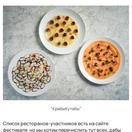
“КрабыКутабы”
Список ресторанов-участников есть на сайте
фестиваля, но мы хотим перечислить тут всех, дабы