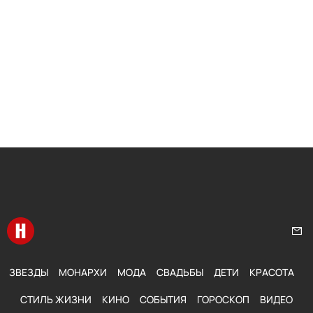
Перейти на главную
Нап
ЗВЕЗДЫ
МОНАРХИ
МОДА
СВАДЬБЫ
ДЕТИ
КРАСОТА
СТИЛЬ ЖИЗНИ
КИНО
СОБЫТИЯ
ГОРОСКОП
ВИДЕО