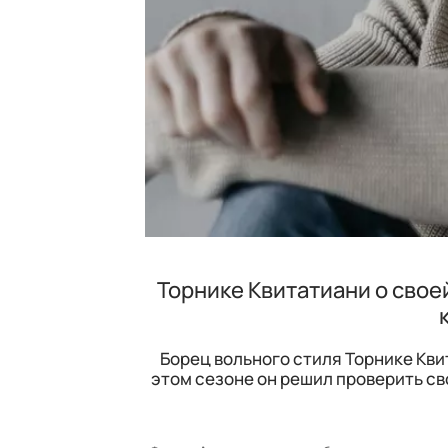
Торнике Квитатиани о свое
Борец вольного стиля Торнике Квит
этом сезоне он решил проверить сво