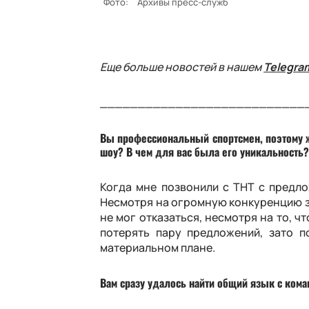
Фото:
Архивы пресс-служб
Еще больше новостей в нашем
Telegra
___________________________
Вы профессиональный спортсмен, поэтому ж
шоу? В чем для вас была его уникальность
Когда мне позвонили с ТНТ с предло
Несмотря на огромную конкуренцию зве
не мог отказаться, несмотря на то, ч
потерять пару предложений, зато п
материальном плане.
Вам сразу удалось найти общий язык с ком