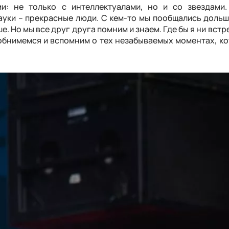
и: не только с интеллектуалами, но и со звездами.
уки – прекрасные люди. С кем-то мы пообщались дольше
е. Но мы все друг друга помним и знаем. Где бы я ни встр
 обнимемся и вспомним о тех незабываемых моментах, к