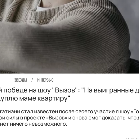
ЗВЕЗДЫ
/
ИНТЕРВЬЮ
й победе на шоу "Вызов": "На выигранные 
куплю маме квартиру"
атиани стал известен после своего участие я шоу «Го
и силы в проекте «Вызов» и снова смог доказать, что 
нет ничего невозможного.