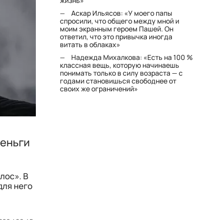
жизнь»
Аскар Ильясов: «У моего папы
спросили, что общего между мной и
моим экранным героем Пашей. Он
ответил, что это привычка иногда
витать в облаках»
Надежда Михалкова: «Есть на 100 %
классная вещь, которую начинаешь
понимать только в силу возраста — с
годами становишься свободнее от
своих же ограничений»
деньги
лос». В
для него