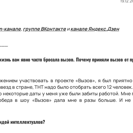
19.12.2
m-канале
,
группе ВКонтакте
и
канале Яндекс.Дзен
___
изнь вам явно часто бросала вызов. Почему приняли вызов от 
?
жением участвовать в проекте «Вызов», я был приятно
зд в стране, ТНТ надо было отобрать всего 12 человек. 
то некоторые даты у меня уже были забиты работой. Мне
обеда в шоу «Вызов» дала мне в разы больше. И не 
андой интеллектуалов?