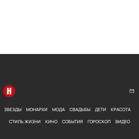
Перейти на главную
Нап
ЗВЕЗДЫ
МОНАРХИ
МОДА
СВАДЬБЫ
ДЕТИ
КРАСОТА
СТИЛЬ ЖИЗНИ
КИНО
СОБЫТИЯ
ГОРОСКОП
ВИДЕО