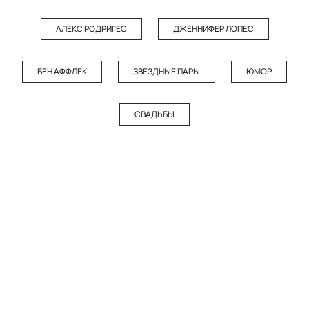
АЛЕКС РОДРИГЕС
ДЖЕННИФЕР ЛОПЕС
БЕН АФФЛЕК
ЗВЕЗДНЫЕ ПАРЫ
ЮМОР
СВАДЬБЫ